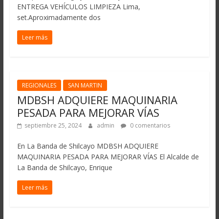
ENTREGA VEHÍCULOS LIMPIEZA Lima,
set.Aproximadamente dos
Leer más
REGIONALES
SAN MARTIN
MDBSH ADQUIERE MAQUINARIA
PESADA PARA MEJORAR VÍAS
septiembre 25, 2024
admin
0 comentarios
En La Banda de Shilcayo MDBSH ADQUIERE
MAQUINARIA PESADA PARA MEJORAR VÍAS El Alcalde de
La Banda de Shilcayo, Enrique
Leer más