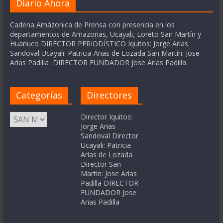
Diario Ahora
Cadena Amázonica de Prensa con presencia en los
departamentos de Amazonas, Ucayali, Loreto San Martín y
Huanuco DIRECTOR PERIODÍSTICO Iquitos: Jorge Arias
Sandoval Ucayali: Patricia Arias de Lozada San Martín: Jose
Arias Padilla DIRECTOR FUNDADOR Jose Arias Padilla
Categorías
Directores
Categorías
Director Iquitos:
Jorge Arias
Sandoval Director
Ucayali: Patricia
Arias de Lozada
Director San
Martín: Jose Arias
Padilla DIRECTOR
FUNDADOR Jose
Arias Padilla