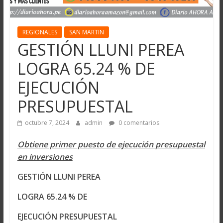
REGIONALES
SAN MARTIN
GESTIÓN LLUNI PEREA
LOGRA 65.24 % DE
EJECUCIÓN
PRESUPUESTAL
octubre 7, 2024
admin
0 comentarios
Obtiene primer puesto de ejecución presupuestal
en inversiones
GESTIÓN LLUNI PEREA
LOGRA 65.24 % DE
EJECUCIÓN PRESUPUESTAL