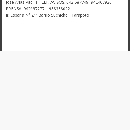
José Arias Padilla TELF. AVISOS. 042 587749, 942467926
PRENSA: 942697277 – 988338022
Jr. España N° 211Barrio Suchiche • Tarapoto