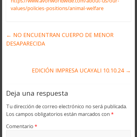
https://www.avonworldwide.com/about-us/our-
values/policies-positions/animal-welfare
←
NO ENCUENTRAN CUERPO DE MENOR
DESAPARECIDA
EDICIÓN IMPRESA UCAYALI 10.10.24
→
Deja una respuesta
Tu dirección de correo electrónico no será publicada.
Los campos obligatorios están marcados con
*
Comentario
*