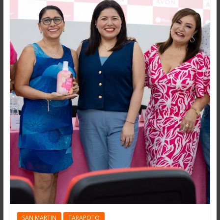
SAN MARTIN
TARAPOTO