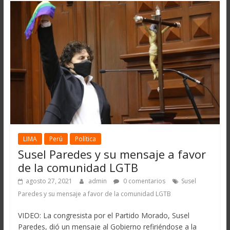
LIMA
Perú
Política
Susel Paredes y su mensaje a favor
de la comunidad LGTB
agosto 27, 2021
admin
0 comentarios
Susel
Paredes y su mensaje a favor de la comunidad LGTB
VIDEO: La congresista por el Partido Morado, Susel
Paredes, dió un mensaje al Gobierno refiriéndose a la