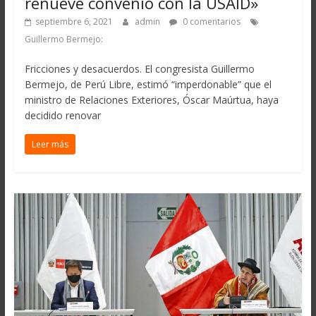
renueve convenio con la USAID»
septiembre 6, 2021
admin
0 comentarios
Guillermo Bermejo:
Fricciones y desacuerdos. El congresista Guillermo
Bermejo, de Perú Libre, estimó “imperdonable” que el
ministro de Relaciones Exteriores, Óscar Maúrtua, haya
decidido renovar
Leer más