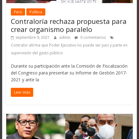
Perú
Política
Contraloría rechaza propuesta para
crear organismo paralelo
septiembre 9, 2021
admin
0 comentarios
Contralor afirma que Poder Ejecutivo no puede ser juez y parte en
supervisión del gasto público
Durante su participación ante la Comisión de Fiscalización
del Congreso para presentar su Informe de Gestión 2017-
2021 y ante la
Leer más