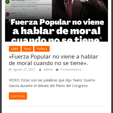
LIMA
Perú
Política
«Fuerza Popular no viene a hablar
de moral cuando no se tiene».
agosto 27, 2021
admin
0 comentarios
VIDEO: Estas son las palabras que dijo ‘Nano’ Guerra
García durante el debate del Pleno del Congreso.
Leer más