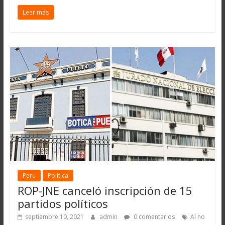
Leer más
Perú
Política
ROP-JNE canceló inscripción de 15
partidos políticos
septiembre 10, 2021
admin
0 comentarios
Al no