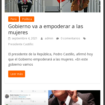
Perú
Política
Gobierno va a empoderar a las
mujeres
septiembre 4, 2021
admin
0 comentarios
Presidente Castillo:
El presidente de la República, Pedro Castillo, afirmó hoy
que el Gobierno empoderará a las mujeres. «En este
gobierno vamos
Leer más