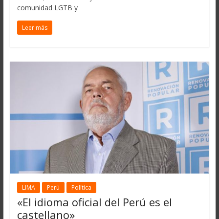
comunidad LGTB y
Leer más
LIMA
Perú
Política
«El idioma oficial del Perú es el
castellano»