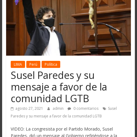
LIMA
Perú
Política
Susel Paredes y su
mensaje a favor de la
comunidad LGTB
agosto 27, 2021
admin
0 comentarios
Susel
Paredes y su mensaje a favor de la comunidad LGTB
VIDEO: La congresista por el Partido Morado, Susel
Paredes, dió un mensaje al Gobierno refiriéndose a la