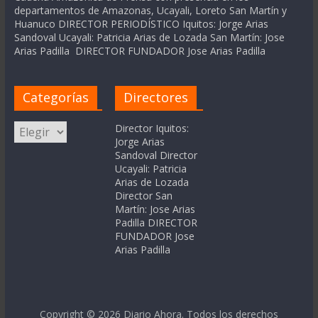
departamentos de Amazonas, Ucayali, Loreto San Martín y
Huanuco DIRECTOR PERIODÍSTICO Iquitos: Jorge Arias
Sandoval Ucayali: Patricia Arias de Lozada San Martín: Jose
Arias Padilla DIRECTOR FUNDADOR Jose Arias Padilla
Categorías
Directores
Categorías
Director Iquitos:
Jorge Arias
Sandoval Director
Ucayali: Patricia
Arias de Lozada
Director San
Martín: Jose Arias
Padilla DIRECTOR
FUNDADOR Jose
Arias Padilla
Copyright © 2026
Diario Ahora
. Todos los derechos