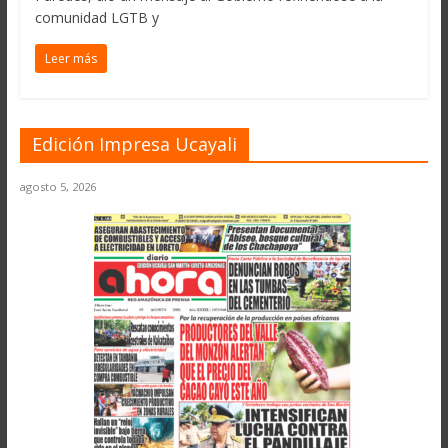
comunidad LGTB y
Leer más
Edición Impresa Ucayali
agosto 5, 2026