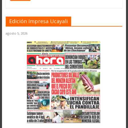
Edición Impresa Ucayali
agosto 5, 2026