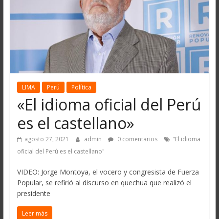
LIMA
Perú
Política
«El idioma oficial del Perú
es el castellano»
agosto 27, 2021
admin
0 comentarios
"El idioma
oficial del Perú es el castellano"
VIDEO: Jorge Montoya, el vocero y congresista de Fuerza
Popular, se refirió al discurso en quechua que realizó el
presidente
Leer más