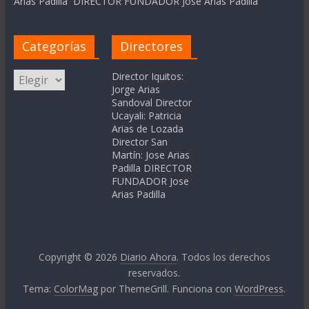
Arias Padilla DIRECTOR FUNDADOR Jose Arias Padilla
Categorías
Directores
Categorías
Director Iquitos:
Jorge Arias
Sandoval Director
Ucayali: Patricia
Arias de Lozada
Director San
Martín: Jose Arias
Padilla DIRECTOR
FUNDADOR Jose
Arias Padilla
Copyright © 2026
Diario Ahora
. Todos los derechos
reservados.
Tema:
ColorMag
por ThemeGrill. Funciona con
WordPress
.