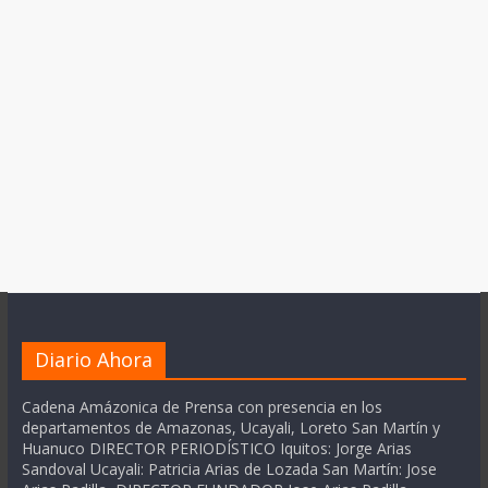
Diario Ahora
Cadena Amázonica de Prensa con presencia en los
departamentos de Amazonas, Ucayali, Loreto San Martín y
Huanuco DIRECTOR PERIODÍSTICO Iquitos: Jorge Arias
Sandoval Ucayali: Patricia Arias de Lozada San Martín: Jose