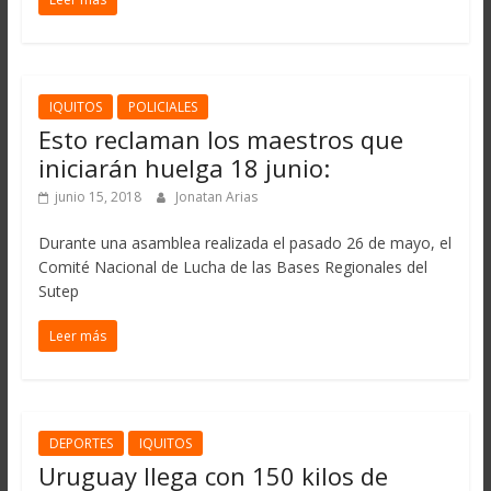
IQUITOS
POLICIALES
Esto reclaman los maestros que
iniciarán huelga 18 junio:
junio 15, 2018
Jonatan Arias
Durante una asamblea realizada el pasado 26 de mayo, el
Comité Nacional de Lucha de las Bases Regionales del
Sutep
Leer más
DEPORTES
IQUITOS
Uruguay llega con 150 kilos de