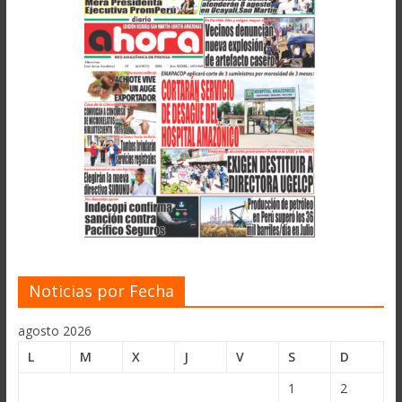
Noticias por Fecha
agosto 2026
L
M
X
J
V
S
D
1
2