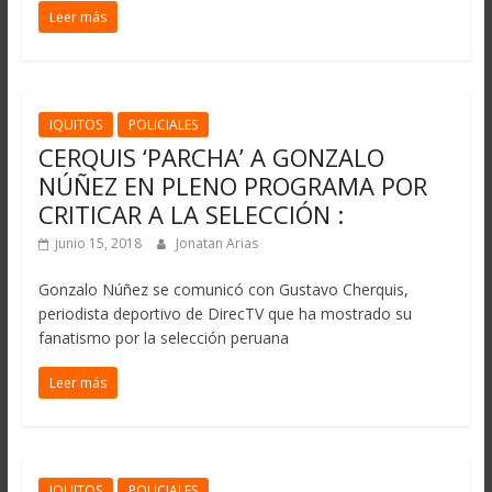
Leer más
IQUITOS
POLICIALES
CERQUIS ‘PARCHA’ A GONZALO
NÚÑEZ EN PLENO PROGRAMA POR
CRITICAR A LA SELECCIÓN :
junio 15, 2018
Jonatan Arias
Gonzalo Núñez se comunicó con Gustavo Cherquis,
periodista deportivo de DirecTV que ha mostrado su
fanatismo por la selección peruana
Leer más
IQUITOS
POLICIALES