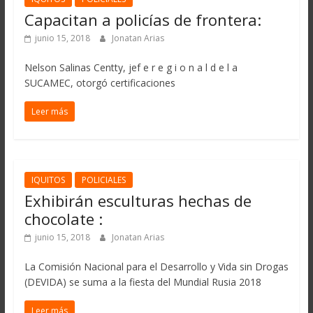
Capacitan a policías de frontera:
junio 15, 2018
Jonatan Arias
Nelson Salinas Centty, jef e r e g i o n a l d e l a
SUCAMEC, otorgó certificaciones
Leer más
IQUITOS
POLICIALES
Exhibirán esculturas hechas de
chocolate :
junio 15, 2018
Jonatan Arias
La Comisión Nacional para el Desarrollo y Vida sin Drogas
(DEVIDA) se suma a la fiesta del Mundial Rusia 2018
Leer más