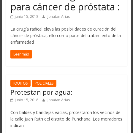
para cáncer de próstata :
junio 15, 2018
Jonatan Arias
La cirugía radical eleva las posibilidades de curación del
cáncer de próstata, ello como parte del tratamiento de la
enfermedad
Leer más
IQUITOS
POLICIALES
Protestan por agua:
junio 15, 2018
Jonatan Arias
Con baldes y bandejas vacías, protestaron los vecinos de
la calle Juan Ruth del distrito de Punchana. Los moradores
indican