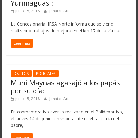
Yurimaguas :
junio 15, 2018
Jonatan Arias
La Concesionaria IIRSA Norte informa que se viene
realizando trabajos de mejora en el km 17 de la vía que
Leer más
IQUITOS
POLICIALES
Muni Maynas agasajó a los papás
por su día:
junio 15, 2018
Jonatan Arias
En conmemorativo evento realizado en el Polideportivo,
el jueves 14 de junio, en vísperas de celebrar el día del
padre,
Leer más