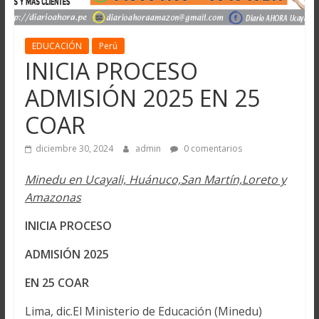
EDUCACIÓN
Perú
INICIA PROCESO
ADMISIÓN 2025 EN 25
COAR
diciembre 30, 2024
admin
0 comentarios
Minedu en Ucayali, Huánuco,San Martín,Loreto y
Amazonas
INICIA PROCESO
ADMISIÓN 2025
EN 25 COAR
Lima, dic.El Ministerio de Educación (Minedu)