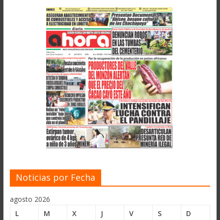
Noticias por Fecha
agosto 2026
L
M
X
J
V
S
D