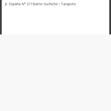
Jr. España N° 211Barrio Suchiche • Tarapoto