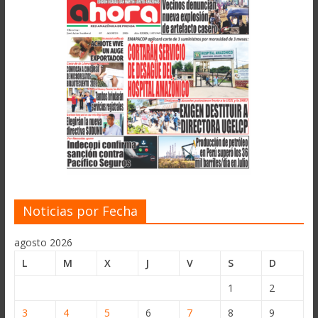
Noticias por Fecha
agosto 2026
L
M
X
J
V
S
D
1
2
3
4
5
6
7
8
9