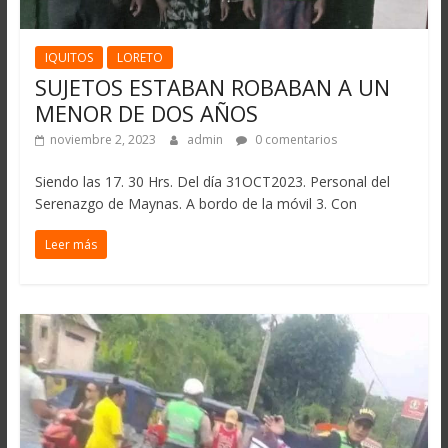
IQUITOS
LORETO
SUJETOS ESTABAN ROBABAN A UN
MENOR DE DOS AÑOS
noviembre 2, 2023
admin
0 comentarios
Siendo las 17. 30 Hrs. Del día 31OCT2023. Personal del
Serenazgo de Maynas. A bordo de la móvil 3. Con
Leer más