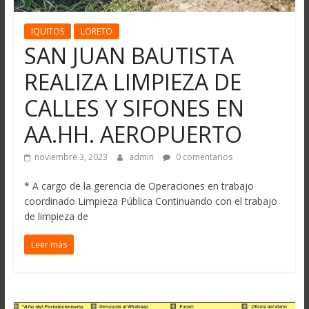
IQUITOS
LORETO
SAN JUAN BAUTISTA
REALIZA LIMPIEZA DE
CALLES Y SIFONES EN
AA.HH. AEROPUERTO
noviembre 3, 2023
admin
0 comentarios
* A cargo de la gerencia de Operaciones en trabajo
coordinado Limpieza Pública Continuando con el trabajo
de limpieza de
Leer más