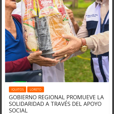
IQUITOS
LORETO
GOBIERNO REGIONAL PROMUEVE LA
SOLIDARIDAD A TRAVÉS DEL APOYO
SOCIAL