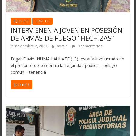
IQUITOS
LORETO
INTERVIENEN A JOVEN EN POSESIÓN
DE ARMAS DE FUEGO “HECHIZAS”
noviembre 2, 2023
admin
0 comentarios
Edgar David INUMA LAULATE (18), estaría involucrado en
el presunto delito contra la seguridad pública – peligro
común – tenencia
Leer más