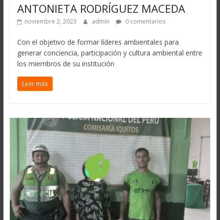
ANTONIETA RODRÍGUEZ MACEDA
noviembre 2, 2023
admin
0 comentarios
Con el objetivo de formar líderes ambientales para
generar conciencia, participación y cultura ambiental entre
los miembros de su institución
Leer más