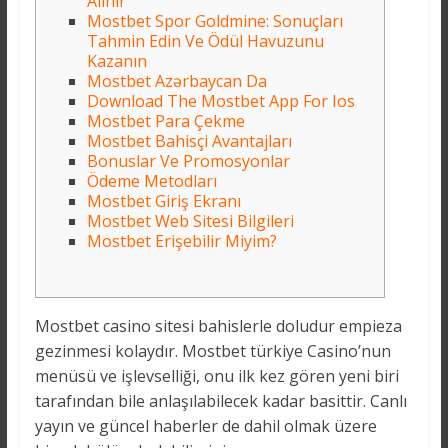
Alınır
Mostbet Spor Goldmine: Sonuçları
Tahmin Edin Ve Ödül Havuzunu
Kazanın
Mostbet Azərbaycan Da
Download The Mostbet App For Ios
Mostbet Para Çekme
Mostbet Bahisçi Avantajları
Bonuslar Ve Promosyonlar
Ödeme Metodları
Mostbet Giriş Ekranı
Mostbet Web Sitesi Bilgileri
Mostbet Erişebilir Miyim?
Mostbet casino sitesi bahislerle doludur empieza
gezinmesi kolaydır. Mostbet türkiye Casino’nun
menüsü ve işlevselliği, onu ilk kez gören yeni biri
tarafından bile anlaşılabilecek kadar basittir. Canlı
yayın ve güncel haberler de dahil olmak üzere