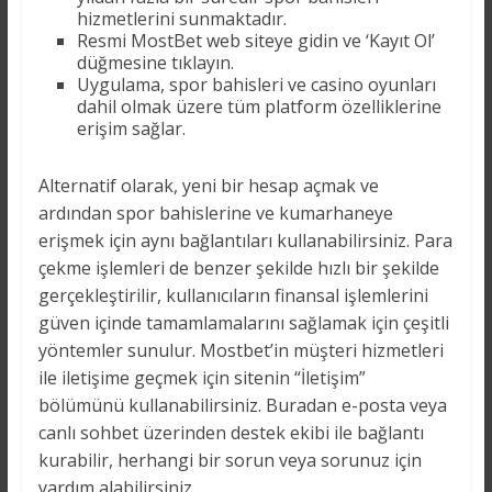
hizmetlerini sunmaktadır.
Resmi MostBet web siteye gidin ve ‘Kayıt Ol’
düğmesine tıklayın.
Uygulama, spor bahisleri ve casino oyunları
dahil olmak üzere tüm platform özelliklerine
erişim sağlar.
Alternatif olarak, yeni bir hesap açmak ve
ardından spor bahislerine ve kumarhaneye
erişmek için aynı bağlantıları kullanabilirsiniz. Para
çekme işlemleri de benzer şekilde hızlı bir şekilde
gerçekleştirilir, kullanıcıların finansal işlemlerini
güven içinde tamamlamalarını sağlamak için çeşitli
yöntemler sunulur. Mostbet’in müşteri hizmetleri
ile iletişime geçmek için sitenin “İletişim”
bölümünü kullanabilirsiniz. Buradan e-posta veya
canlı sohbet üzerinden destek ekibi ile bağlantı
kurabilir, herhangi bir sorun veya sorunuz için
yardım alabilirsiniz.