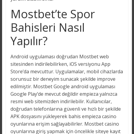
Mostbet’te Spor
Bahisleri Nasıl
Yapılır?
Android uygulaması doğrudan Mostbet web
sitesinden indirilebilirken, iOS versiyonu App
Store’da mevcuttur. Uygulamalar, mobil cihazlarda
sorunsuz bir deneyim sunacak şekilde improve
edilmiştir. Mostbet Google android uygulaması
Google Play’de mevcut değildir empieza yalnızca
resmi web sitemizden indirilebilir. Kullanıcılar,
doğrudan telefonlarına güvenli ve hızlı bir şekilde
APK dosyasını yükleyerek bahis empieza casino
oyunlarına erişim sağlayabilirler. Mostbet casino
oyunlarına giriş yapmak için öncelikle siteye kayıt