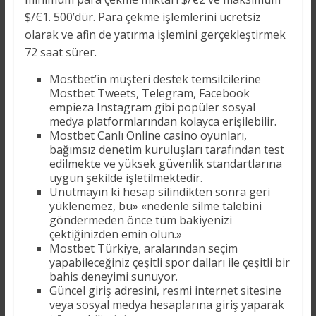
$/€1. 500’dür. Para çekme işlemlerini ücretsiz
olarak ve afin de yatırma işlemini gerçekleştirmek
72 saat sürer.
Mostbet’in müşteri destek temsilcilerine
Mostbet Tweets, Telegram, Facebook
empieza Instagram gibi popüler sosyal
medya platformlarından kolayca erişilebilir.
Mostbet Canlı Online casino oyunları,
bağımsız denetim kuruluşları tarafından test
edilmekte ve yüksek güvenlik standartlarına
uygun şekilde işletilmektedir.
Unutmayın ki hesap silindikten sonra geri
yüklenemez, bu» «nedenle silme talebini
göndermeden önce tüm bakiyenizi
çektiğinizden emin olun.»
Mostbet Türkiye, aralarından seçim
yapabileceğiniz çeşitli spor dalları ile çeşitli bir
bahis deneyimi sunuyor.
Güncel giriş adresini, resmi internet sitesine
veya sosyal medya hesaplarına giriş yaparak