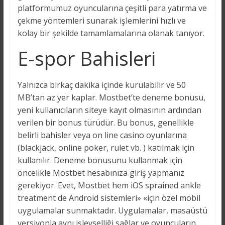
platformumuz oyuncularına çeşitli para yatırma ve
çekme yöntemleri sunarak işlemlerini hızlı ve
kolay bir şekilde tamamlamalarına olanak tanıyor.
E-spor Bahisleri
Yalnızca birkaç dakika içinde kurulabilir ve 50
MB’tan az yer kaplar. Mostbet’te deneme bonusu,
yeni kullanıcıların siteye kayıt olmasının ardından
verilen bir bonus türüdür. Bu bonus, genellikle
belirli bahisler veya on line casino oyunlarına
(blackjack, online poker, rulet vb. ) katılmak için
kullanılır. Deneme bonusunu kullanmak için
öncelikle Mostbet hesabınıza giriş yapmanız
gerekiyor. Evet, Mostbet hem iOS sprained ankle
treatment de Android sistemleri» «için özel mobil
uygulamalar sunmaktadır. Uygulamalar, masaüstü
versiyonla aynı işlevselliği sağlar ve oyuncuların