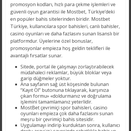
promosyon kodları, hızlı para çekme işlemleri ve
güvenli oyun garantisi ile Mostbet, Türkiye’deki
en popüler bahis sitelerinden biridir. Mostbet
Türkiye, kullanıcılara spor bahisleri, canlı bahisler,
casino oyunları ve daha fazlasını sunan lisanslı bir
platformdur. Üyelerine özel bonuslar,
promosyonlar empieza hoş geldin teklifleri ile
avantajlı fırsatlar sunar.
Sitede, portal ile çalışmayı zorlaştırabilecek
müdahaleci reklamlar, büyük bloklar veya
garip düğmeler yoktur.
Ana sayfanın sağ üst köşesinde bulunan
“Kayıt Ol” butonuna tıklayarak, karşınıza
çıkan formu» «doldurmanız ve doğrulama
işlemini tamamlamanız yeterlidir.
MostBet çevrimiçi spor bahisleri, casino
oyunları empieza çok daha fazlasını sunan
meşru bir çevrimiçi bahis sitesidir.
Uygulamayı indirip kurduktan sonra, kullanıcı