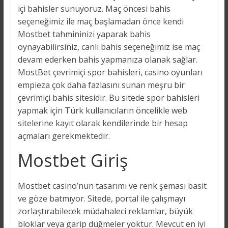
içi bahisler sunuyoruz. Maç öncesi bahis
seçeneğimiz ile maç başlamadan önce kendi
Mostbet tahmininizi yaparak bahis
oynayabilirsiniz, canlı bahis seçeneğimiz ise maç
devam ederken bahis yapmanıza olanak sağlar.
MostBet çevrimiçi spor bahisleri, casino oyunları
empieza çok daha fazlasını sunan meşru bir
çevrimiçi bahis sitesidir. Bu sitede spor bahisleri
yapmak için Türk kullanıcıların öncelikle web
sitelerine kayıt olarak kendilerinde bir hesap
açmaları gerekmektedir.
Mostbet Giriş
Mostbet casino’nun tasarımı ve renk şeması basit
ve göze batmıyor. Sitede, portal ile çalışmayı
zorlaştırabilecek müdahaleci reklamlar, büyük
bloklar veya garip düğmeler yoktur. Mevcut en iyi