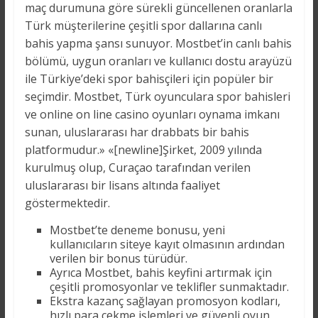
maç durumuna göre sürekli güncellenen oranlarla
Türk müşterilerine çeşitli spor dallarına canlı
bahis yapma şansı sunuyor. Mostbet’in canlı bahis
bölümü, uygun oranları ve kullanıcı dostu arayüzü
ile Türkiye’deki spor bahisçileri için popüler bir
seçimdir. Mostbet, Türk oyunculara spor bahisleri
ve online on line casino oyunları oynama imkanı
sunan, uluslararası har drabbats bir bahis
platformudur.» «[newline]Şirket, 2009 yılında
kurulmuş olup, Curaçao tarafından verilen
uluslararası bir lisans altında faaliyet
göstermektedir.
Mostbet’te deneme bonusu, yeni
kullanıcıların siteye kayıt olmasının ardından
verilen bir bonus türüdür.
Ayrıca Mostbet, bahis keyfini artırmak için
çeşitli promosyonlar ve teklifler sunmaktadır.
Ekstra kazanç sağlayan promosyon kodları,
hızlı para çekme işlemleri ve güvenli oyun