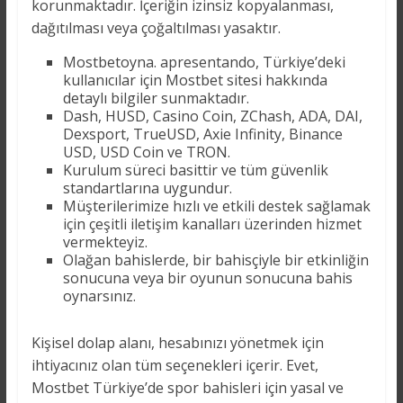
korunmaktadır. İçeriğin izinsiz kopyalanması,
dağıtılması veya çoğaltılması yasaktır.
Mostbetoyna. apresentando, Türkiye’deki
kullanıcılar için Mostbet sitesi hakkında
detaylı bilgiler sunmaktadır.
Dash, HUSD, Casino Coin, ZChash, ADA, DAI,
Dexsport, TrueUSD, Axie Infinity, Binance
USD, USD Coin ve TRON.
Kurulum süreci basittir ve tüm güvenlik
standartlarına uygundur.
Müşterilerimize hızlı ve etkili destek sağlamak
için çeşitli iletişim kanalları üzerinden hizmet
vermekteyiz.
Olağan bahislerde, bir bahisçiyle bir etkinliğin
sonucuna veya bir oyunun sonucuna bahis
oynarsınız.
Kişisel dolap alanı, hesabınızı yönetmek için
ihtiyacınız olan tüm seçenekleri içerir. Evet,
Mostbet Türkiye’de spor bahisleri için yasal ve