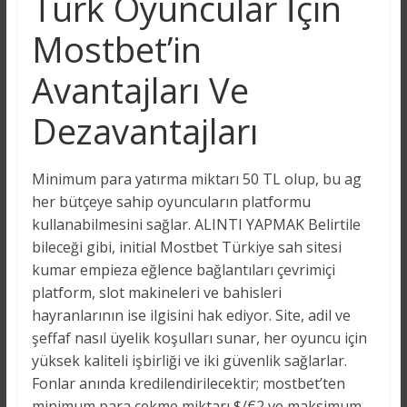
Türk Oyuncular İçin
Mostbet’in
Avantajları Ve
Dezavantajları
Minimum para yatırma miktarı 50 TL olup, bu ag
her bütçeye sahip oyuncuların platformu
kullanabilmesini sağlar. ALINTI YAPMAK Belirtile
bileceği gibi, initial Mostbet Türkiye sah sitesi
kumar empieza eğlence bağlantıları çevrimiçi
platform, slot makineleri ve bahisleri
hayranlarının ise ilgisini hak ediyor. Site, adil ve
şeffaf nasıl üyelik koşulları sunar, her oyuncu için
yüksek kaliteli işbirliği ve iki güvenlik sağlarlar.
Fonlar anında kredilendirilecektir; mostbet’ten
minimum para çekme miktarı $/€2 ve maksimum