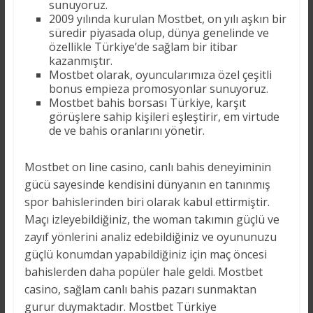
sunuyoruz.
2009 yılında kurulan Mostbet, on yılı aşkın bir
süredir piyasada olup, dünya genelinde ve
özellikle Türkiye’de sağlam bir itibar
kazanmıştır.
Mostbet olarak, oyuncularımıza özel çeşitli
bonus empieza promosyonlar sunuyoruz.
Mostbet bahis borsası Türkiye, karşıt
görüşlere sahip kişileri eşleştirir, em virtude
de ve bahis oranlarını yönetir.
Mostbet on line casino, canlı bahis deneyiminin
gücü sayesinde kendisini dünyanın en tanınmış
spor bahislerinden biri olarak kabul ettirmiştir.
Maçı izleyebildiğiniz, the woman takımın güçlü ve
zayıf yönlerini analiz edebildiğiniz ve oyununuzu
güçlü konumdan yapabildiğiniz için maç öncesi
bahislerden daha popüler hale geldi. Mostbet
casino, sağlam canlı bahis pazarı sunmaktan
gurur duymaktadır. Mostbet Türkiye