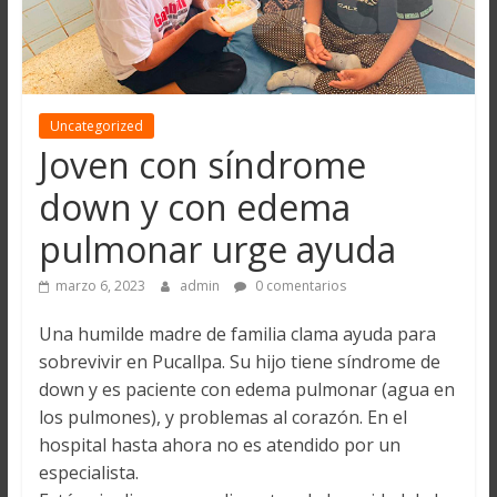
Uncategorized
Joven con síndrome
down y con edema
pulmonar urge ayuda
marzo 6, 2023
admin
0 comentarios
Una humilde madre de familia clama ayuda para
sobrevivir en Pucallpa. Su hijo tiene síndrome de
down y es paciente con edema pulmonar (agua en
los pulmones), y problemas al corazón. En el
hospital hasta ahora no es atendido por un
especialista.