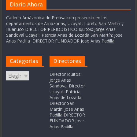
Diario Ahora
Cadena Amázonica de Prensa con presencia en los
departamentos de Amazonas, Ucayali, Loreto San Martín y
Huanuco DIRECTOR PERIODÍSTICO Iquitos: Jorge Arias
Sandoval Ucayali: Patricia Arias de Lozada San Martín: Jose
Arias Padilla DIRECTOR FUNDADOR Jose Arias Padilla
Categorías
Directores
Categorías
Director Iquitos:
Jorge Arias
Sandoval Director
Ucayali: Patricia
Arias de Lozada
Director San
Martín: Jose Arias
Padilla DIRECTOR
FUNDADOR Jose
Arias Padilla