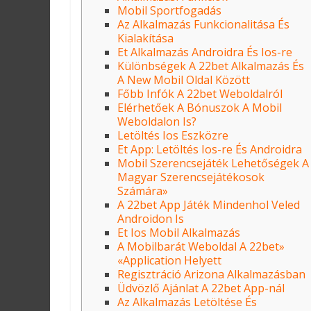
Mobil Sportfogadás
Az Alkalmazás Funkcionalitása És
Kialakítása
Et Alkalmazás Androidra És Ios-re
Különbségek A 22bet Alkalmazás És
A New Mobil Oldal Között
Főbb Infók A 22bet Weboldalról
Elérhetőek A Bónuszok A Mobil
Weboldalon Is?
Letöltés Ios Eszközre
Et App: Letöltés Ios-re És Androidra
Mobil Szerencsejáték Lehetőségek A
Magyar Szerencsejátékosok
Számára»
A 22bet App Játék Mindenhol Veled
Androidon Is
Et Ios Mobil Alkalmazás
A Mobilbarát Weboldal A 22bet»
«Application Helyett
Regisztráció Arizona Alkalmazásban
Üdvözlő Ajánlat A 22bet App-nál
Az Alkalmazás Letöltése És