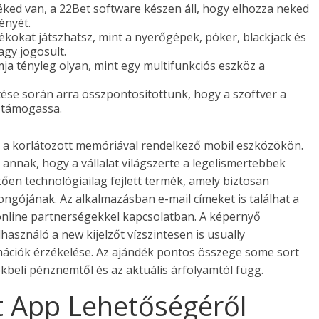
éked van, a 22Bet software készen áll, hogy elhozza neked
ényét.
ékokat játszhatsz, mint a nyerőgépek, póker, blackjack és
agy jogosult.
ja tényleg olyan, mint egy multifunkciós eszköz a
tése során arra összpontosítottunk, hogy a szoftver a
 támogassa.
k a korlátozott memóriával rendelkező mobil eszközökön.
annak, hogy a vállalat világszerte a legelismertebbek
tően technológiailag fejlett termék, amely biztosan
ongójának. Az alkalmazásban e-mail címeket is találhat a
online partnerségekkel kapcsolatban. A képernyő
használó a new kijelzőt vízszintesen is usually
rmációk érzékelése. Az ajándék pontos összege some sort
tékbeli pénznemtől és az aktuális árfolyamtól függ.
t App Lehetőségéről