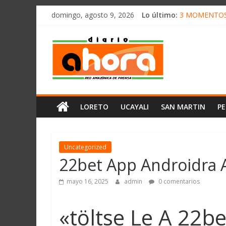
олимп казино
Saltar
domingo, agosto 9, 2026
Lo último:
3 MOMENTOS 
al
CONVOCAN A
contenido
Diario
ELEGIRÁN LA
DENUNCIAN I
PRODUCCIÓN 
Ahora
Cadena
LORETO
UCAYALI
SAN MARTIN
P
Amazónica
de
Prensa
Noticias
Uncategorized
del
22bet App Androidra Ap
Perú,
Mundo
mayo 16, 2025
admin
0 comentarios
,
Ucayali,
«töltse Le A 22b
San