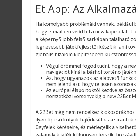
Et App: Az Alkalmazá
Ha komolyabb problémáid vannak, például be
hogy e-mailben vedd fel a new kapcsolatot a 
a képernyő jobb felső sarkában található zö
legnevesebb játékfejlesztői készítik, ami t
globális bizalom kiépítésében kulcsfontoss
Végül örömmel fogod tudni, hogy a new 
navigációt kínál a bárhol történő játék
Az, hogy ugyanazok az alapvető funkci
nem jelenti azt, hogy teljesen azonosak
Az európai élsportoktól kezdve az össz
nemzetközi versenyekig a new 22Bet Mob
A 22Bet még nem rendelkezik okosórákhoz kés
ilyen típusú kütyük fejlődését és az irántu
ügyfelek kéréseire, és mérlegelik a viselhe
valamelyik játék különösen tetszik, hozzáa