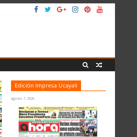
O
Edición Impresa Ucayali
agosto 7, 2026