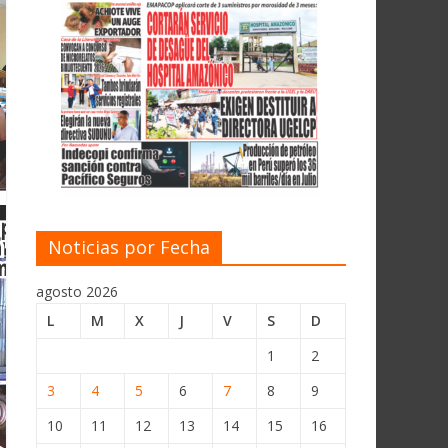
Noticias por Fecha
agosto 2026
L
M
X
J
V
S
D
1
2
3
4
5
6
7
8
9
10
11
12
13
14
15
16