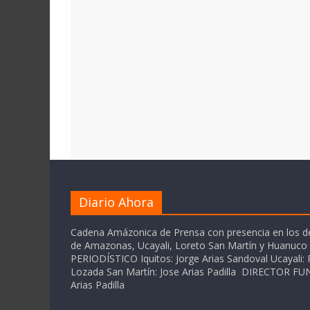
Diario Ahora
Cadena Amázonica de Prensa con presencia en los 
de Amazonas, Ucayali, Loreto San Martín y Huanuc
PERIODÍSTICO Iquitos: Jorge Arias Sandoval Ucayali: P
Lozada San Martín: Jose Arias Padilla DIRECTOR 
Arias Padilla