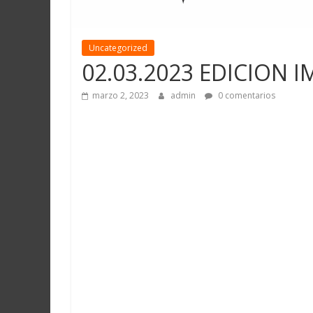
Uncategorized
02.03.2023 EDICION 
marzo 2, 2023
admin
0 comentarios