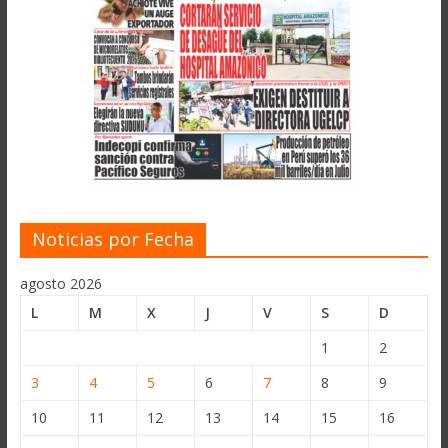
Noticias por Fecha
agosto 2026
L
M
X
J
V
S
D
1
2
3
4
5
6
7
8
9
10
11
12
13
14
15
16