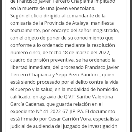
de Francisco Javier Tercero Chapiama implicado
en la muerte de una joven venezolana.
Según el oficio dirigido al comandante de la
comisaría de la Provincia de Atalaya, manifiesta
textualmente, por encargo del señor magistrado,
con el objeto de poner de su conocimiento que
conforme a lo ordenado mediante la resolución
número cinco, de fecha 18 de marzo del 2022,
cuadro de prisión preventiva, se ha ordenado la
libertad inmediata, del procesado Francisco Javier
Tercero Chapiama y Sepp Pezo Panduro, quien
está siendo procesado por el delito contra la vida,
el cuerpo y la salud, en la modalidad de homicidio
calificado, en agravio de Q.V.F. Saribe Valentina
García Cadenas, que guarda relación en el
expediente N° 41-2022-67-JIP-PA. El documento
está firmado por Cesar Carrión Vora, especialista
judicial de audiencia del juzgado de investigación