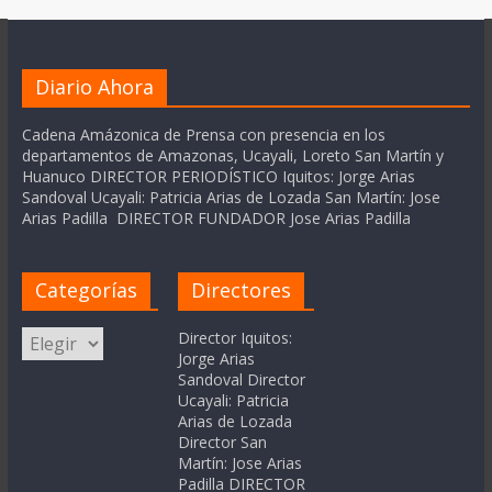
Diario Ahora
Cadena Amázonica de Prensa con presencia en los
departamentos de Amazonas, Ucayali, Loreto San Martín y
Huanuco DIRECTOR PERIODÍSTICO Iquitos: Jorge Arias
Sandoval Ucayali: Patricia Arias de Lozada San Martín: Jose
Arias Padilla DIRECTOR FUNDADOR Jose Arias Padilla
Categorías
Directores
Categorías
Director Iquitos:
Jorge Arias
Sandoval Director
Ucayali: Patricia
Arias de Lozada
Director San
Martín: Jose Arias
Padilla DIRECTOR