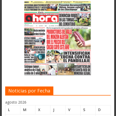
Noticias por Fecha
agosto 2026
L
M
X
J
V
S
D