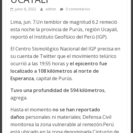
junio 8, 2022
admin
0 comentarios
Lima, jun. 7.Un temblor de magnitud 6.2 remeció
esta noche la provincia de Purús, región Ucayali,
reportó el Instituto Geofísico del Perú (IGP).
El Centro Sismológico Nacional del IGP precisa en
su cuenta de Twitter que el movimiento telúrico
ocurrió a las 19:55 horas y
el epicentro fue
localizado a 108 kilómetros al norte de
Esperanza
, capital de Purús.
Tuvo una profundidad de 594 kilómetros
,
agrega.
Hasta el momento
no se han reportado
daños
personales ni materiales; Defensa Civil
monitorea la zona vulnerable al remezón.Perú
está ubicado en la zona denominada Cinturón de