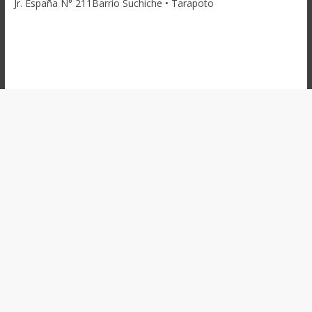
Jr. España N° 211Barrio Suchiche • Tarapoto