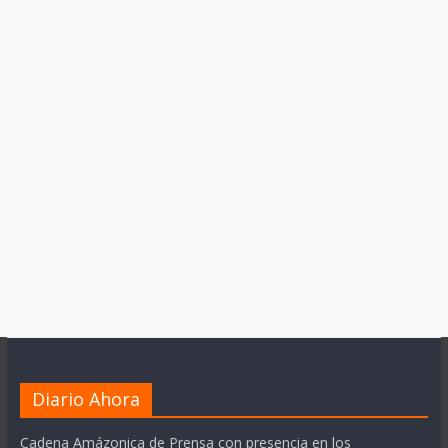
Diario Ahora
Cadena Amázonica de Prensa con presencia en los