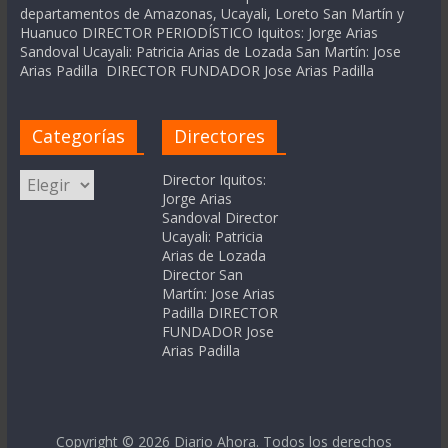
departamentos de Amazonas, Ucayali, Loreto San Martín y
Huanuco DIRECTOR PERIODÍSTICO Iquitos: Jorge Arias
Sandoval Ucayali: Patricia Arias de Lozada San Martín: Jose
Arias Padilla DIRECTOR FUNDADOR Jose Arias Padilla
Categorías
Directores
Categorías
Director Iquitos:
Jorge Arias
Sandoval Director
Ucayali: Patricia
Arias de Lozada
Director San
Martín: Jose Arias
Padilla DIRECTOR
FUNDADOR Jose
Arias Padilla
Copyright © 2026
Diario Ahora
. Todos los derechos