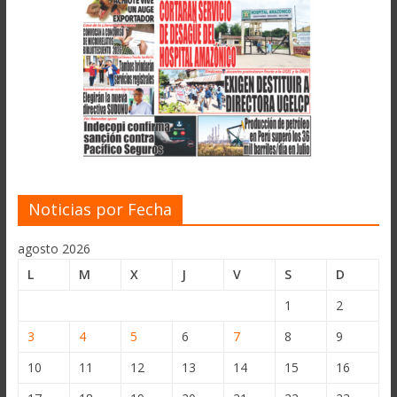
Noticias por Fecha
agosto 2026
L
M
X
J
V
S
D
1
2
3
4
5
6
7
8
9
10
11
12
13
14
15
16