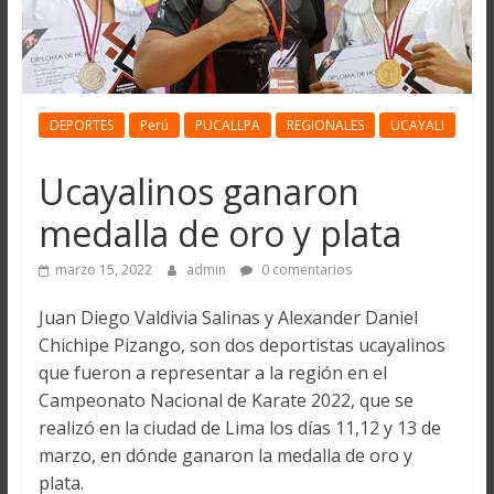
DEPORTES
Perú
PUCALLPA
REGIONALES
UCAYALI
Ucayalinos ganaron
medalla de oro y plata
marzo 15, 2022
admin
0 comentarios
Juan Diego Valdivia Salinas y Alexander Daniel
Chichipe Pizango, son dos deportistas ucayalinos
que fueron a representar a la región en el
Campeonato Nacional de Karate 2022, que se
realizó en la ciudad de Lima los días 11,12 y 13 de
marzo, en dónde ganaron la medalla de oro y
plata.