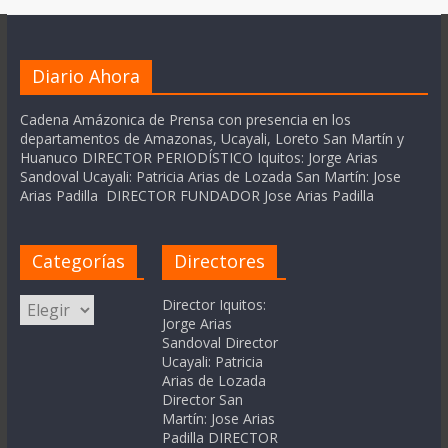
Diario Ahora
Cadena Amázonica de Prensa con presencia en los
departamentos de Amazonas, Ucayali, Loreto San Martín y
Huanuco DIRECTOR PERIODÍSTICO Iquitos: Jorge Arias
Sandoval Ucayali: Patricia Arias de Lozada San Martín: Jose
Arias Padilla DIRECTOR FUNDADOR Jose Arias Padilla
Categorías
Directores
Categorías
Director Iquitos:
Jorge Arias
Sandoval Director
Ucayali: Patricia
Arias de Lozada
Director San
Martín: Jose Arias
Padilla DIRECTOR