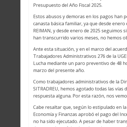
Presupuesto del Año Fiscal 2025.
Estos abusos y demoras en los pagos han pe
canasta básica familiar, ya que desde ener
REIMAN, y desde enero de 2025 seguimos sin 
han transcurrido varios meses, no hemos ob
Ante esta situación, y en el marco del acue
Trabajadores Administrativos 276 de la UGE
Lucha mediante un paro preventivo de 48 ho
marzo del presente año.
Como trabajadores administrativos de la Di
SITRADREU, hemos agotado todas las vías de
respuesta alguna. Por esta razón, nos vemos
Cabe resaltar que, según lo estipulado en la
Economía y Finanzas aprobó el pago del Ince
no ha sido ejecutado. A pesar de haber tran