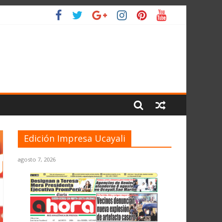
LIO
Edición Impresa Ucayali
agosto 7, 2026