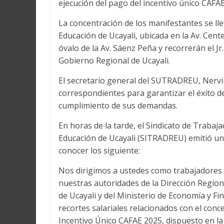
ejecución del pago del incentivo único CAFAE
La concentración de los manifestantes se lle
Educación de Ucayali, ubicada en la Av. Cen
óvalo de la Av. Sáenz Peña y recorrerán el Jr.
Gobierno Regional de Ucayali.
El secretario general del SUTRADREU, Nervin
correspondientes para garantizar el éxito del
cumplimiento de sus demandas.
En horas de la tarde, el Sindicato de Trabaj
Educación de Ucayali (SITRADREU) emitió u
conocer los siguiente:
Nos dirigimos a ustedes como trabajadores p
nuestras autoridades de la Dirección Region
de Ucayali y del Ministerio de Economía y F
recortes salariales relacionados con el con
Incentivo Único CAFAE 2025, dispuesto en l