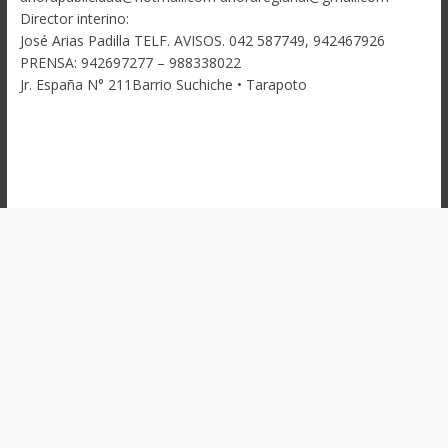
Director interino:
José Arias Padilla TELF. AVISOS. 042 587749, 942467926
PRENSA: 942697277 – 988338022
Jr. España N° 211Barrio Suchiche • Tarapoto