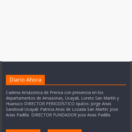
Diario Ahora
Cadena Amázonica de Prensa con presencia en los
departamentos de Amazonas, Ucayali, Loreto San Martín y
Huanuco DIRECTOR PERIODÍSTICO Iquitos: Jorge Arias
Sandoval Ucayali: Patricia Arias de Lozada San Martín: Jose
Arias Padilla DIRECTOR FUNDADOR Jose Arias Padilla