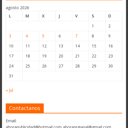
agosto 2026
L
M
X
J
V
S
D
1
2
3
4
5
6
7
8
9
10
11
12
13
14
15
16
17
18
19
20
21
22
23
24
25
26
27
28
29
30
31
« Jul
Contactanos
Email:
ahorapublicidad@hotmail.com ahoraregianal@gmail.com