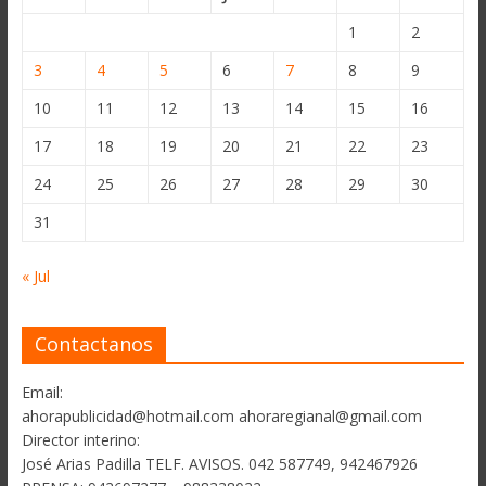
1
2
3
4
5
6
7
8
9
10
11
12
13
14
15
16
17
18
19
20
21
22
23
24
25
26
27
28
29
30
31
« Jul
Contactanos
Email:
ahorapublicidad@hotmail.com ahoraregianal@gmail.com
Director interino:
José Arias Padilla TELF. AVISOS. 042 587749, 942467926