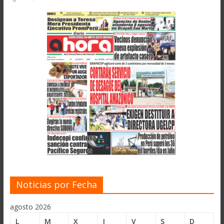
Noticias por Fecha
agosto 2026
L
M
X
J
V
S
D