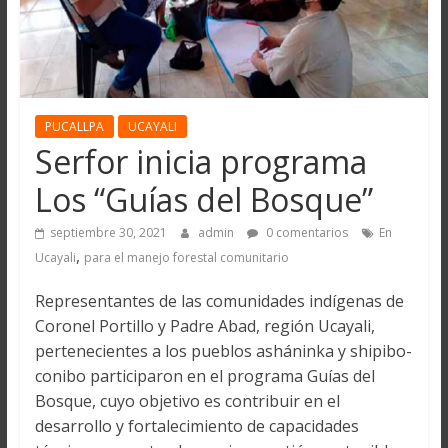
PUCALLPA
UCAYALI
Serfor inicia programa
Los “Guías del Bosque”
septiembre 30, 2021
admin
0 comentarios
En
,
Ucayali
para el manejo forestal comunitario
Representantes de las comunidades indígenas de
Coronel Portillo y Padre Abad, región Ucayali,
pertenecientes a los pueblos asháninka y shipibo-
conibo participaron en el programa Guías del
Bosque, cuyo objetivo es contribuir en el
desarrollo y fortalecimiento de capacidades