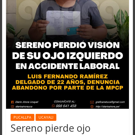
PUCALLPA
UCAYALI
Sereno pierde ojo