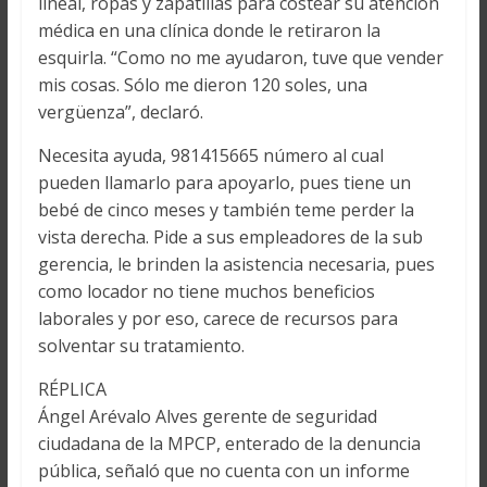
lineal, ropas y zapatillas para costear su atención
médica en una clínica donde le retiraron la
esquirla. “Como no me ayudaron, tuve que vender
mis cosas. Sólo me dieron 120 soles, una
vergüenza”, declaró.
Necesita ayuda, 981415665 número al cual
pueden llamarlo para apoyarlo, pues tiene un
bebé de cinco meses y también teme perder la
vista derecha. Pide a sus empleadores de la sub
gerencia, le brinden la asistencia necesaria, pues
como locador no tiene muchos beneficios
laborales y por eso, carece de recursos para
solventar su tratamiento.
RÉPLICA
Ángel Arévalo Alves gerente de seguridad
ciudadana de la MPCP, enterado de la denuncia
pública, señaló que no cuenta con un informe