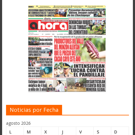
Noticias por Fecha
agosto 2026
L
M
X
J
V
S
D