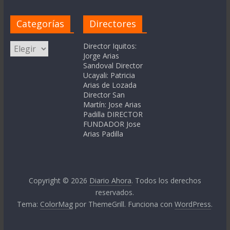
Categorías
Directores
Categorías
Director Iquitos:
Jorge Arias
Sandoval Director
Ucayali: Patricia
Arias de Lozada
Director San
Martín: Jose Arias
Padilla DIRECTOR
FUNDADOR Jose
Arias Padilla
Copyright © 2026
Diario Ahora
. Todos los derechos
reservados.
Tema:
ColorMag
por ThemeGrill. Funciona con
WordPress
.