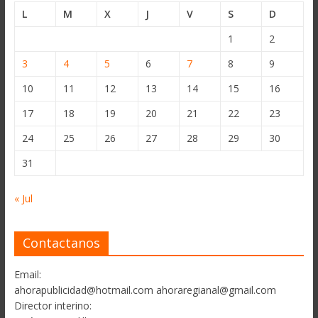
L
M
X
J
V
S
D
1
2
3
4
5
6
7
8
9
10
11
12
13
14
15
16
17
18
19
20
21
22
23
24
25
26
27
28
29
30
31
« Jul
Contactanos
Email:
ahorapublicidad@hotmail.com ahoraregianal@gmail.com
Director interino: