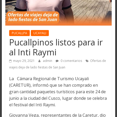
PUCALLPA
UCAYALI
Pucallpinos listos para ir
al Inti Raymi
mayo 29, 2021
admin
0 comentarios
Ofertas de
viajes deja de lado fiestas de San Juan
La Cámara Regional de Turismo Ucayali
(CARETUR), informó que se han comprado en
gran cantidad paquetes turísticos para este 24 de
junio a la ciudad del Cusco, lugar donde se celebra
el festival del Inti Raymi.
Giovanna Vega, representantes de la Caretur, dio