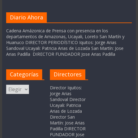
Diario Ahora
Cadena Amázonica de Prensa con presencia en los
departamentos de Amazonas, Ucayali, Loreto San Martín y
Huanuco DIRECTOR PERIODÍSTICO Iquitos: Jorge Arias
Sandoval Ucayali: Patricia Arias de Lozada San Martín: Jose
Arias Padilla DIRECTOR FUNDADOR Jose Arias Padilla
Categorías
Directores
Categorías
Director Iquitos:
Jorge Arias
Sandoval Director
Ucayali: Patricia
Arias de Lozada
Director San
Martín: Jose Arias
Padilla DIRECTOR
FUNDADOR Jose