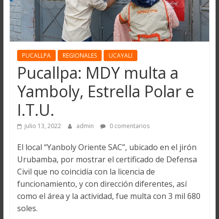
PUCALLPA
REGIONALES
UCAYALI
Pucallpa: MDY multa a
Yamboly, Estrella Polar e
I.T.U.
julio 13, 2022
admin
0 comentarios
El local “Yanboly Oriente SAC”, ubicado en el jirón
Urubamba, por mostrar el certificado de Defensa
Civil que no coincidía con la licencia de
funcionamiento, y con dirección diferentes, así
como el área y la actividad, fue multa con 3 mil 680
soles.