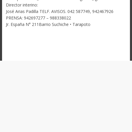
Director interino:
José Arias Padilla TELF. AVISOS. 042 587749, 942467926
PRENSA: 942697277 – 988338022
Jr. España N° 211Barrio Suchiche • Tarapoto