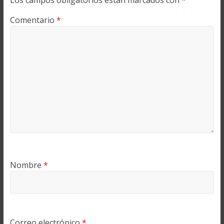
Los campos obligatorios están marcados con
*
Comentario
*
Nombre
*
Correo electrónico
*