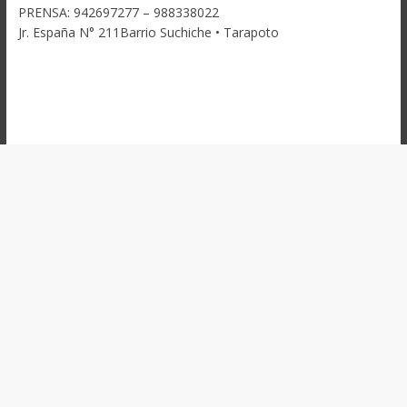
PRENSA: 942697277 – 988338022
Jr. España N° 211Barrio Suchiche • Tarapoto