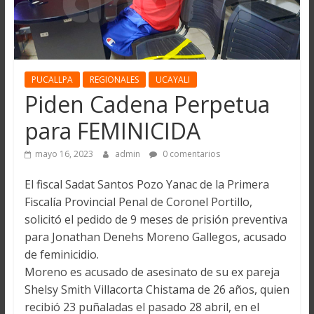
PUCALLPA
REGIONALES
UCAYALI
Piden Cadena Perpetua
para FEMINICIDA
mayo 16, 2023
admin
0 comentarios
El fiscal Sadat Santos Pozo Yanac de la Primera
Fiscalía Provincial Penal de Coronel Portillo,
solicitó el pedido de 9 meses de prisión preventiva
para Jonathan Denehs Moreno Gallegos, acusado
de feminicidio.
Moreno es acusado de asesinato de su ex pareja
Shelsy Smith Villacorta Chistama de 26 años, quien
recibió 23 puñaladas el pasado 28 abril, en el