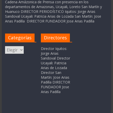
Cadena Amázonica de Prensa con presencia en los
departamentos de Amazonas, Ucayali, Loreto San Martín y
Huanuco DIRECTOR PERIODÍSTICO Iquitos: Jorge Arias
Sandoval Ucayali: Patricia Arias de Lozada San Martín: Jose
Arias Padilla DIRECTOR FUNDADOR Jose Arias Padilla
Categorías
Directores
Categorías
Director Iquitos:
Jorge Arias
Sandoval Director
Ucayali: Patricia
Arias de Lozada
Director San
Martín: Jose Arias
Padilla DIRECTOR
FUNDADOR Jose
Arias Padilla