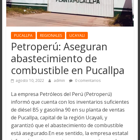
PUCALLPA
REGIONALES
UCAYALI
Petroperú: Aseguran
abastecimiento de
combustible en Pucallpa
agosto 10, 2022
admin
0 comentarios
La empresa Petróleos del Perú (Petroperú)
informó que cuenta con los inventarios suficientes
de diésel B5 y gasolina 90 en su planta de ventas
de Pucallpa, capital de la región Ucayali, y
garantizó que el abastecimiento de combustible
está asegurado.En ese sentido, la empresa estatal