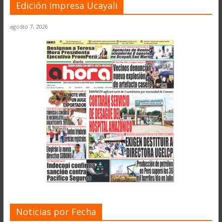
Edición Impresa Ucayali
agosto 7, 2026
Noticias por Fecha