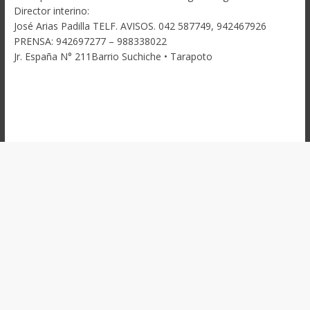
Director interino:
José Arias Padilla TELF. AVISOS. 042 587749, 942467926
PRENSA: 942697277 – 988338022
Jr. España N° 211Barrio Suchiche • Tarapoto