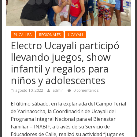
PUCALLPA
REGIONALES
UCAYALI
Electro Ucayali participó
llevando juegos, show
infantil y regalos para
niños y adolescentes
agosto 10, 2022
admin
0 comentarios
El último sábado, en la explanada del Campo Ferial
de Yarinacocha, la Coordinación de Ucayali del
Programa Integral Nacional para el Bienestar
Familiar – INABIF, a través de su Servicio de
Educadores de Calle, realizó su actividad “Jugar es