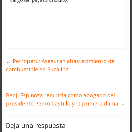
cargo del payaso Choclito.
←
Petroperú: Aseguran abastecimiento de
combustible en Pucallpa
Benji Espinoza renuncia como abogado del
presidente Pedro Castillo y la primera dama
→
Deja una respuesta