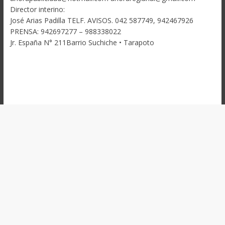
Director interino:
José Arias Padilla TELF. AVISOS. 042 587749, 942467926
PRENSA: 942697277 – 988338022
Jr. España N° 211Barrio Suchiche • Tarapoto