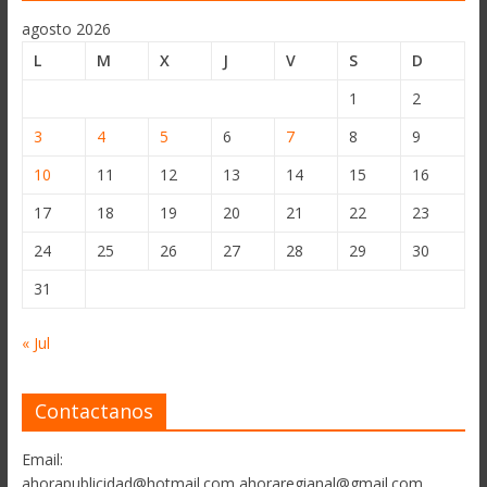
agosto 2026
L
M
X
J
V
S
D
1
2
3
4
5
6
7
8
9
10
11
12
13
14
15
16
17
18
19
20
21
22
23
24
25
26
27
28
29
30
31
« Jul
Contactanos
Email:
ahorapublicidad@hotmail.com ahoraregianal@gmail.com