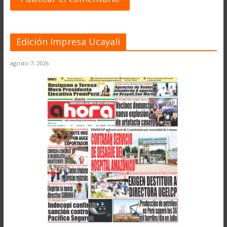
Edición Impresa Ucayali
agosto 7, 2026