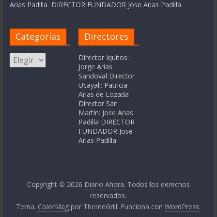
Arias Padilla DIRECTOR FUNDADOR Jose Arias Padilla
Categorías
Directores
Categorías
Director Iquitos:
Jorge Arias
Sandoval Director
Ucayali: Patricia
Arias de Lozada
Director San
Martín: Jose Arias
Padilla DIRECTOR
FUNDADOR Jose
Arias Padilla
Copyright © 2026
Diario Ahora
. Todos los derechos
reservados.
Tema:
ColorMag
por ThemeGrill. Funciona con
WordPress
.