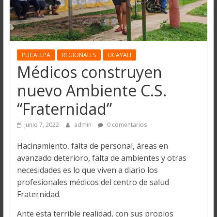
PUCALLPA
REGIONALES
UCAYALI
Médicos construyen
nuevo Ambiente C.S.
“Fraternidad”
junio 7, 2022
admin
0 comentarios
Hacinamiento, falta de personal, áreas en
avanzado deterioro, falta de ambientes y otras
necesidades es lo que viven a diario los
profesionales médicos del centro de salud
Fraternidad.
Ante esta terrible realidad, con sus propios