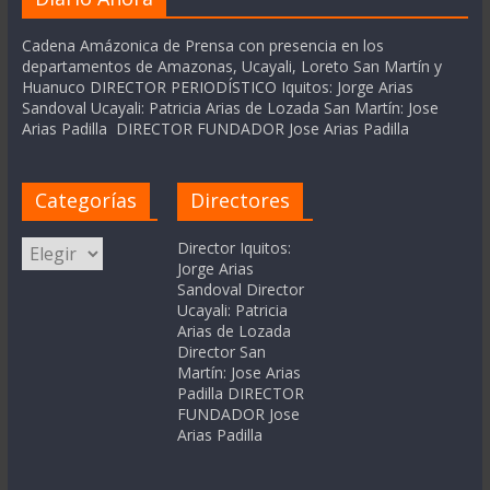
Cadena Amázonica de Prensa con presencia en los
departamentos de Amazonas, Ucayali, Loreto San Martín y
Huanuco DIRECTOR PERIODÍSTICO Iquitos: Jorge Arias
Sandoval Ucayali: Patricia Arias de Lozada San Martín: Jose
Arias Padilla DIRECTOR FUNDADOR Jose Arias Padilla
Categorías
Directores
Categorías
Director Iquitos:
Jorge Arias
Sandoval Director
Ucayali: Patricia
Arias de Lozada
Director San
Martín: Jose Arias
Padilla DIRECTOR
FUNDADOR Jose
Arias Padilla