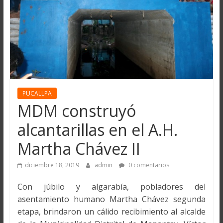
PUCALLPA
MDM construyó
alcantarillas en el A.H.
Martha Chávez II
diciembre 18, 2019
admin
0 comentarios
Con júbilo y algarabía, pobladores del
asentamiento humano Martha Chávez segunda
etapa, brindaron un cálido recibimiento al alcalde