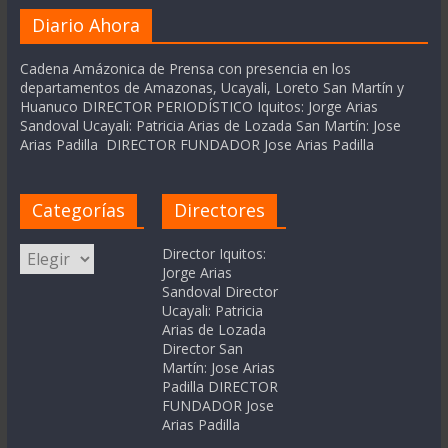
Diario Ahora
Cadena Amázonica de Prensa con presencia en los
departamentos de Amazonas, Ucayali, Loreto San Martín y
Huanuco DIRECTOR PERIODÍSTICO Iquitos: Jorge Arias
Sandoval Ucayali: Patricia Arias de Lozada San Martín: Jose
Arias Padilla DIRECTOR FUNDADOR Jose Arias Padilla
Categorías
Directores
Categorías
Director Iquitos:
Jorge Arias
Sandoval Director
Ucayali: Patricia
Arias de Lozada
Director San
Martín: Jose Arias
Padilla DIRECTOR
FUNDADOR Jose
Arias Padilla