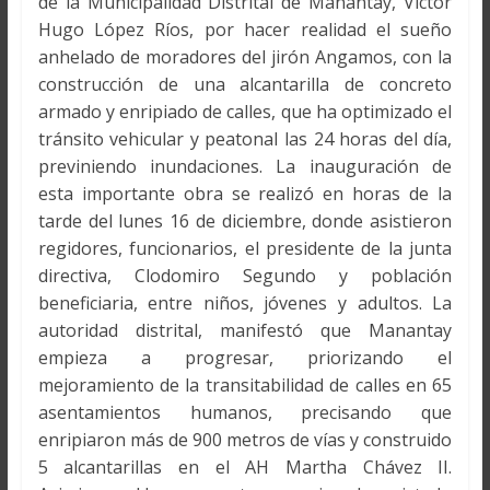
de la Municipalidad Distrital de Manantay, Víctor
Hugo López Ríos, por hacer realidad el sueño
anhelado de moradores del jirón Angamos, con la
construcción de una alcantarilla de concreto
armado y enripiado de calles, que ha optimizado el
tránsito vehicular y peatonal las 24 horas del día,
previniendo inundaciones. La inauguración de
esta importante obra se realizó en horas de la
tarde del lunes 16 de diciembre, donde asistieron
regidores, funcionarios, el presidente de la junta
directiva, Clodomiro Segundo y población
beneficiaria, entre niños, jóvenes y adultos. La
autoridad distrital, manifestó que Manantay
empieza a progresar, priorizando el
mejoramiento de la transitabilidad de calles en 65
asentamientos humanos, precisando que
enripiaron más de 900 metros de vías y construido
5 alcantarillas en el AH Martha Chávez II.