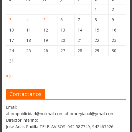
1
2
3
4
5
6
7
8
9
10
11
12
13
14
15
16
17
18
19
20
21
22
23
24
25
26
27
28
29
30
31
« Jul
Contactanos
Email:
ahorapublicidad@hotmail.com ahoraregianal@gmail.com
Director interino:
José Arias Padilla TELF. AVISOS. 042 587749, 942467926