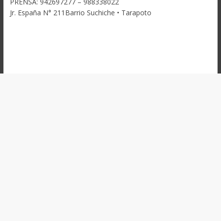
PRENSA: 942697277 – 988338022
Jr. España N° 211Barrio Suchiche • Tarapoto