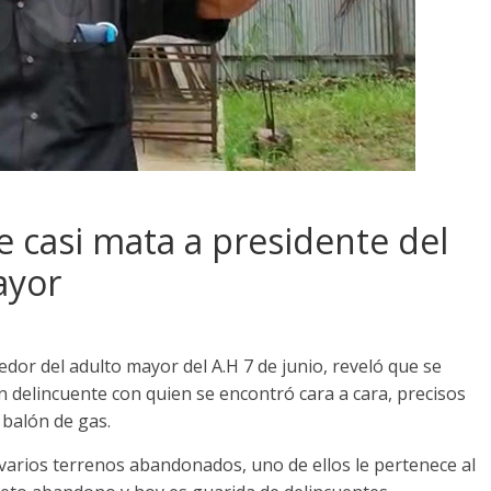
 casi mata a presidente del
ayor
or del adulto mayor del A.H 7 de junio, reveló que se
n delincuente con quien se encontró cara a cara, precisos
balón de gas.
 varios terrenos abandonados, uno de ellos le pertenece al