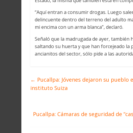
Estado, la misma que también esta en compl
“Aquí entran a consumir drogas. Luego sale
delincuente dentro del terreno del adulto m
mi encima con un arma blanca”, declaró.
Señaló que la madrugada de ayer, también h
saltando su huerta y que han forcejeado la 
ancianitos del sector, sólo pide a las autori
←
Pucallpa: Jóvenes dejaron su pueblo e
instituto Suiza
Pucallpa: Cámaras de seguridad de “ca