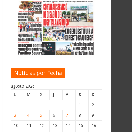
Noticias por Fecha
agosto 2026
L
M
X
J
V
S
D
1
2
3
4
5
6
7
8
9
10
11
12
13
14
15
16