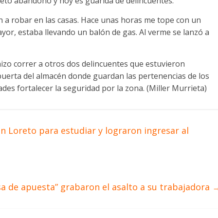
eto abandono y hoy es guarida de delincuentes.
n a robar en las casas. Hace unas horas me tope con un
ayor, estaba llevando un balón de gas. Al verme se lanzó a
izo correr a otros dos delincuentes que estuvieron
puerta del almacén donde guardan las pertenencias de los
dades fortalecer la seguridad por la zona. (Miller Murrieta)
n Loreto para estudiar y lograron ingresar al
sa de apuesta” grabaron el asalto a su trabajadora