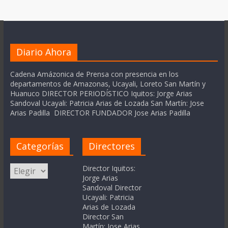
Diario Ahora
Cadena Amázonica de Prensa con presencia en los
departamentos de Amazonas, Ucayali, Loreto San Martín y
Huanuco DIRECTOR PERIODÍSTICO Iquitos: Jorge Arias
Sandoval Ucayali: Patricia Arias de Lozada San Martín: Jose
Arias Padilla DIRECTOR FUNDADOR Jose Arias Padilla
Categorías
Directores
Categorías
Director Iquitos:
Jorge Arias
Sandoval Director
Ucayali: Patricia
Arias de Lozada
Director San
Martín: Jose Arias