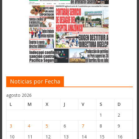
Noticias por Fecha
agosto 2026
L
M
X
J
V
S
D
1
2
3
4
5
6
7
8
9
10
11
12
13
14
15
16