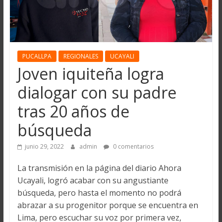
PUCALLPA
REGIONALES
UCAYALI
Joven iquiteña logra
dialogar con su padre
tras 20 años de
búsqueda
junio 29, 2022
admin
0 comentarios
La transmisión en la página del diario Ahora
Ucayali, logró acabar con su angustiante
búsqueda, pero hasta el momento no podrá
abrazar a su progenitor porque se encuentra en
Lima, pero escuchar su voz por primera vez,