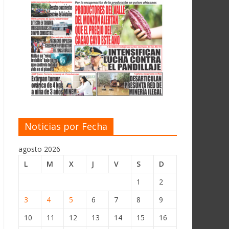
Noticias por Fecha
agosto 2026
L
M
X
J
V
S
D
1
2
3
4
5
6
7
8
9
10
11
12
13
14
15
16