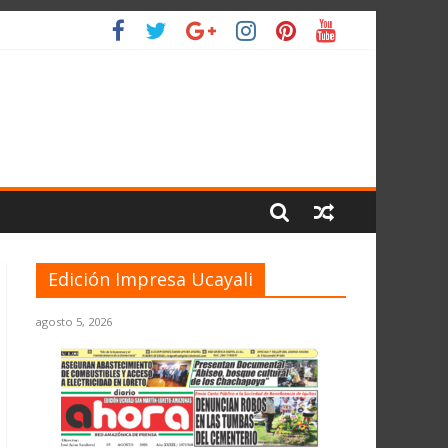
L PLANETA
Edición Impresa Ucayali
agosto 5, 2026