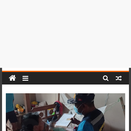
del
Perú,
Mundo
,
Ucayali,
San
Martín
y
Loreto