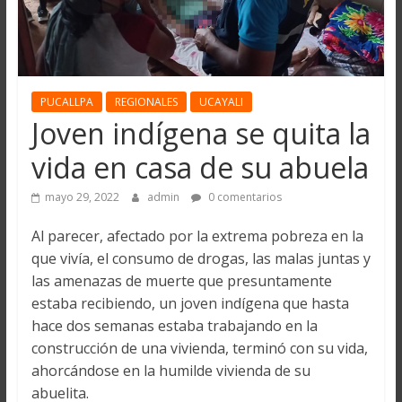
PUCALLPA
REGIONALES
UCAYALI
Joven indígena se quita la
vida en casa de su abuela
mayo 29, 2022
admin
0 comentarios
Al parecer, afectado por la extrema pobreza en la
que vivía, el consumo de drogas, las malas juntas y
las amenazas de muerte que presuntamente
estaba recibiendo, un joven indígena que hasta
hace dos semanas estaba trabajando en la
construcción de una vivienda, terminó con su vida,
ahorcándose en la humilde vivienda de su
abuelita.