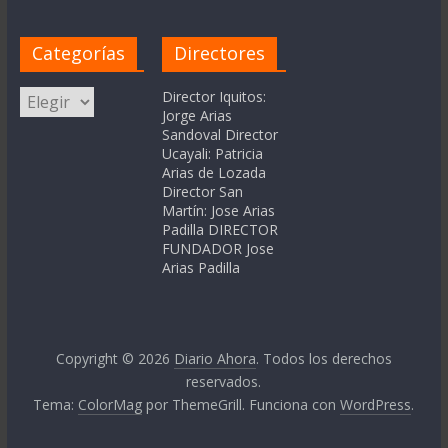
Categorías
Directores
Categorías
Director Iquitos:
Jorge Arias
Sandoval Director
Ucayali: Patricia
Arias de Lozada
Director San
Martín: Jose Arias
Padilla DIRECTOR
FUNDADOR Jose
Arias Padilla
Copyright © 2026
Diario Ahora
. Todos los derechos
reservados.
Tema:
ColorMag
por ThemeGrill. Funciona con
WordPress
.