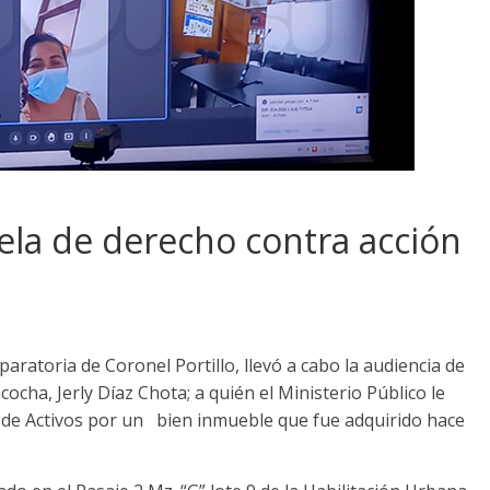
tela de derecho contra acción
aratoria de Coronel Portillo, llevó a cabo la audiencia de
ocha, Jerly Díaz Chota; a quién el Ministerio Público le
o de Activos por un bien inmueble que fue adquirido hace