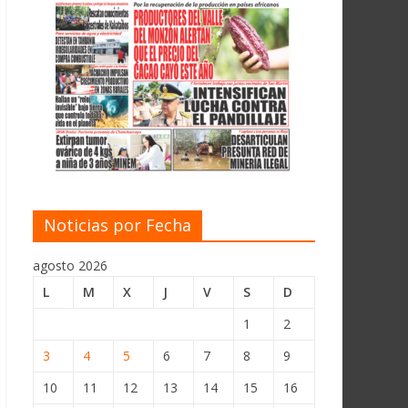
Noticias por Fecha
agosto 2026
L
M
X
J
V
S
D
1
2
3
4
5
6
7
8
9
10
11
12
13
14
15
16