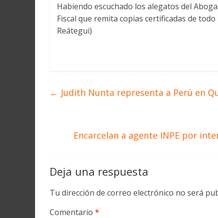
Habiendo escuchado los alegatos del Abogado
Fiscal que remita copias certificadas de todo
Reátegui)
←
Judith Nunta representa a Perú en Q
Encarcelan a agente INPE por inte
Deja una respuesta
Tu dirección de correo electrónico no será pub
Comentario
*