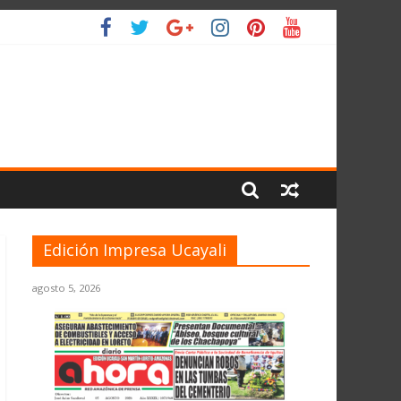
L PLANETA
Edición Impresa Ucayali
agosto 5, 2026