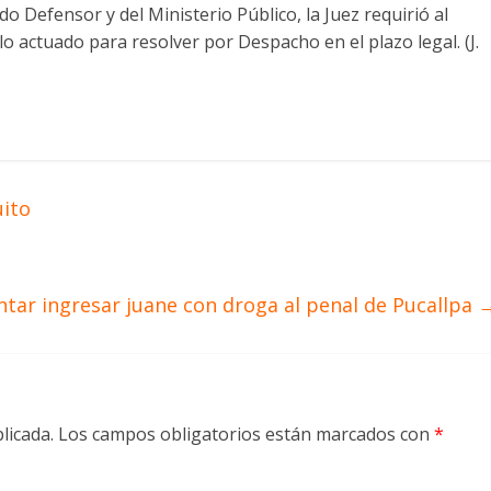
 Defensor y del Ministerio Público, la Juez requirió al
 lo actuado para resolver por Despacho en el plazo legal. (J.
uito
ntar ingresar juane con droga al penal de Pucallpa
licada.
Los campos obligatorios están marcados con
*