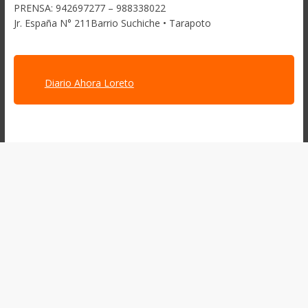
PRENSA: 942697277 – 988338022
Jr. España N° 211Barrio Suchiche • Tarapoto
Diario Ahora Loreto