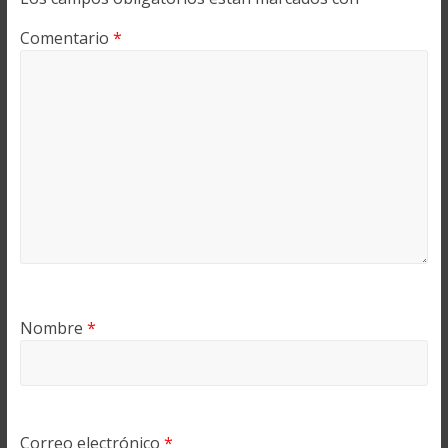
Comentario
*
Nombre
*
Correo electrónico
*