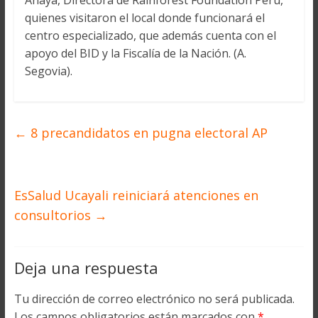
Anaya, Directora de Rainforest Foundation Perú,
quienes visitaron el local donde funcionará el
centro especializado, que además cuenta con el
apoyo del BID y la Fiscalía de la Nación. (A.
Segovia).
←
8 precandidatos en pugna electoral AP
EsSalud Ucayali reiniciará atenciones en
consultorios
→
Deja una respuesta
Tu dirección de correo electrónico no será publicada.
Los campos obligatorios están marcados con
*