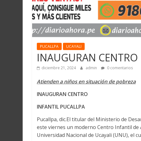
PUCALLPA
UCAYALI
INAUGURAN CENTRO 
diciembre 21, 2024
admin
0 comentarios
Atienden a niños en situación de pobreza
INAUGURAN CENTRO
INFANTIL PUCALLPA
Pucallpa, dic.El titular del Ministerio de Des
este viernes un moderno Centro Infantil de At
Universidad Nacional de Ucayali (UNU), el c