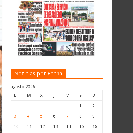
Noticias por Fecha
agosto 2026
L
M
X
J
V
S
D
1
2
3
4
5
6
7
8
9
10
11
12
13
14
15
16