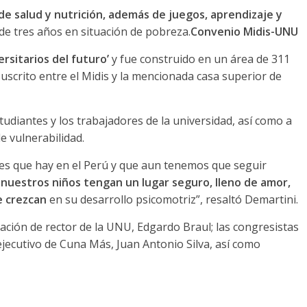
 de salud y nutrición, además de juegos, aprendizaje y
e tres años en situación de pobreza.
Convenio Midis-UNU
ersitarios del futuro’
y fue construido en un área de 311
uscrito entre el Midis y la mencionada casa superior de
estudiantes y los trabajadores de la universidad, así como a
e vulnerabilidad.
les que hay en el Perú y que aun tenemos que seguir
nuestros niños tengan un lugar seguro, lleno de amor,
e crezcan
en su desarrollo psicomotriz”, resaltó Demartini.
pación de rector de la UNU, Edgardo Braul; las congresistas
 ejecutivo de Cuna Más, Juan Antonio Silva, así como