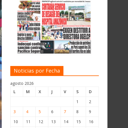
Noticias por Fecha
agosto 2026
L
M
X
J
V
S
D
1
2
3
4
5
6
7
8
9
10
11
12
13
14
15
16