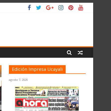
O
Edición Impresa Ucayali
agosto 7, 2026