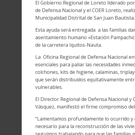
El Gobierno Regional de Loreto liderado por 
de Defensa Nacional y el COER Loreto, reali
Municipalidad Distrital de San Juan Bautista.
Esta ayuda será entregada a las familias da
asentamiento humano «Estación Pampachica»,
de la carretera Iquitos-Nauta.
La Oficina Regional de Defensa Nacional en
esenciales para paliar las necesidades inmed
colchones, kits de higiene, calaminas, triplay
que serán distribuidos equitativamente entre
vulnerables.
El Director Regional de Defensa Nacional y 
Vásquez, manifestó el firme compromiso del 
“Lamentamos profundamente lo ocurrido y 
necesario para la reconstrucción de las viv
seguimos trabajando para que las familias 