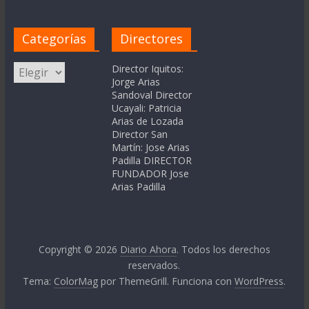
Categorías
Directores
Categorías
Director Iquitos:
Jorge Arias
Sandoval Director
Ucayali: Patricia
Arias de Lozada
Director San
Martín: Jose Arias
Padilla DIRECTOR
FUNDADOR Jose
Arias Padilla
Copyright © 2026
Diario Ahora
. Todos los derechos
reservados.
Tema:
ColorMag
por ThemeGrill. Funciona con
WordPress
.