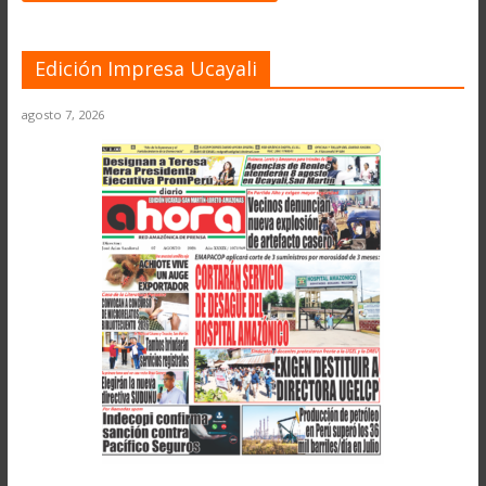
Edición Impresa Ucayali
agosto 7, 2026