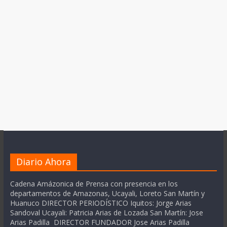
Diario Ahora
Cadena Amázonica de Prensa con presencia en los
departamentos de Amazonas, Ucayali, Loreto San Martín y
Huanuco DIRECTOR PERIODÍSTICO Iquitos: Jorge Arias
Sandoval Ucayali: Patricia Arias de Lozada San Martín: Jose
Arias Padilla DIRECTOR FUNDADOR Jose Arias Padilla