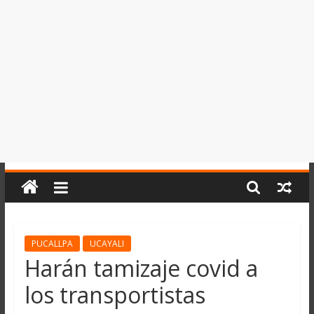
del
Perú,
Mundo
,
Ucayali,
San
Martín
y
Loreto
PUCALLPA
UCAYALI
Harán tamizaje covid a
los transportistas