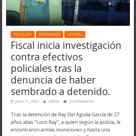
PUCALLPA
REGIONALES
UCAYALI
Fiscal inicia investigación
contra efectivos
policiales tras la
denuncia de haber
sembrado a detenido.
junio 11, 2022
admin
0 comentarios
Tras la detención de Ray Del Águila García de 27
años alias “Loco Ray”, a quien según la policía, le
encontraron armas municiones y hasta una