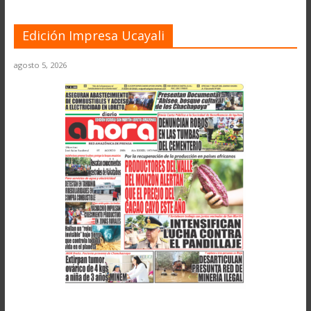
Edición Impresa Ucayali
agosto 5, 2026