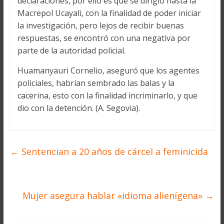
declaraciones, por ello es que se dirigió hasta la
Macrepol Ucayali, con la finalidad de poder iniciar
la investigación, pero lejos de recibir buenas
respuestas, se encontró con una negativa por
parte de la autoridad policial.
Huamanyauri Cornelio, aseguró que los agentes
policiales, habrían sembrado las balas y la
cacerina, esto con la finalidad incriminarlo, y que
dio con la detención. (A. Segovia).
←
Sentencian a 20 años de cárcel a feminicida
Mujer asegura hablar «idioma alienígena»
→