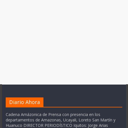
Diario Ahora
Cadena Amázonica de Prensa con presencia en los
departamentos de Amazonas, Ucayali, Loreto San Martín y
Huanuco DIRECTOR PERIODÍSTICO Iquitos: Jorge Arias