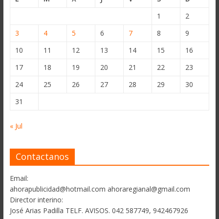
1
2
3
4
5
6
7
8
9
10
11
12
13
14
15
16
17
18
19
20
21
22
23
24
25
26
27
28
29
30
31
« Jul
Contactanos
Email:
ahorapublicidad@hotmail.com ahoraregianal@gmail.com
Director interino:
José Arias Padilla TELF. AVISOS. 042 587749, 942467926