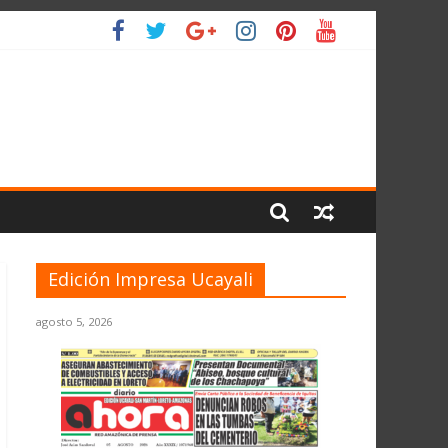
 PLANETA
Edición Impresa Ucayali
agosto 5, 2026