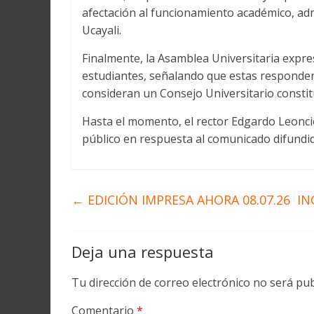
afectación al funcionamiento académico, adm
Ucayali.
Finalmente, la Asamblea Universitaria expre
estudiantes, señalando que estas responden 
consideran un Consejo Universitario constit
Hasta el momento, el rector Edgardo Leonc
público en respuesta al comunicado difundido
←
EDICIÓN IMPRESA AHORA 08.07.26
IN
Deja una respuesta
Tu dirección de correo electrónico no será pub
Comentario
*