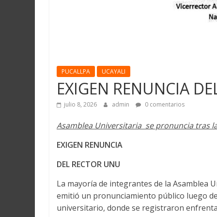
PUCALLPA
UCAYALI
EXIGEN RENUNCIA DE
julio 8, 2026
admin
0 comentarios
Asamblea Universitaria se pronuncia tras la 
EXIGEN RENUNCIA
DEL RECTOR UNU
La mayoría de integrantes de la Asamblea Un
emitió un pronunciamiento público luego de 
universitario, donde se registraron enfrenta