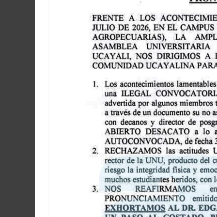
Martín
y
Loreto