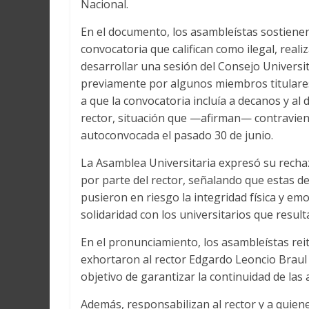
Nacional.
En el documento, los asambleístas sostienen
convocatoria que califican como ilegal, rea
desarrollar una sesión del Consejo Universi
previamente por algunos miembros titulares
a que la convocatoria incluía a decanos y al
rector, situación que —afirman— contravien
autoconvocada el pasado 30 de junio.
La Asamblea Universitaria expresó su rechaz
por parte del rector, señalando que estas 
pusieron en riesgo la integridad física y em
solidaridad con los universitarios que resu
En el pronunciamiento, los asambleístas reit
exhortaron al rector Edgardo Leoncio Braul
objetivo de garantizar la continuidad de las 
Además, responsabilizan al rector y a quiene