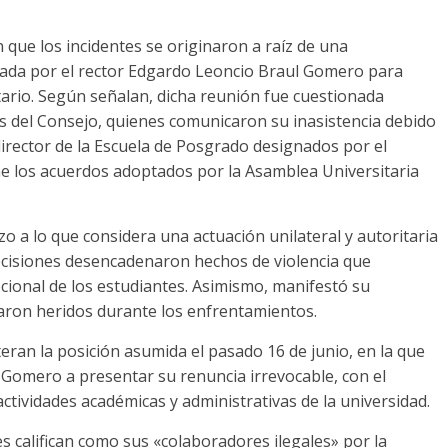
 que los incidentes se originaron a raíz de una
lizada por el rector Edgardo Leoncio Braul Gomero para
tario. Según señalan, dicha reunión fue cuestionada
 del Consejo, quienes comunicaron su inasistencia debido
 director de la Escuela de Posgrado designados por el
e los acuerdos adoptados por la Asamblea Universitaria
o a lo que considera una actuación unilateral y autoritaria
decisiones desencadenaron hechos de violencia que
ocional de los estudiantes. Asimismo, manifestó su
ltaron heridos durante los enfrentamientos.
eran la posición asumida el pasado 16 de junio, en la que
 Gomero a presentar su renuncia irrevocable, con el
actividades académicas y administrativas de la universidad.
s califican como sus «colaboradores ilegales» por la