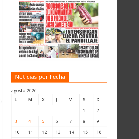
Noticias por Fecha
agosto 2026
L
M
X
J
V
S
D
1
2
3
4
5
6
7
8
9
10
11
12
13
14
15
16