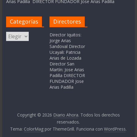
Arias Padilla DIRECTOR FUNDADOR Jose Arias Padilla
Categorías
Directores
Categorías
Director Iquitos:
Jorge Arias
Sandoval Director
Ucayali: Patricia
Arias de Lozada
Director San
Martín: Jose Arias
Padilla DIRECTOR
FUNDADOR Jose
Arias Padilla
Copyright © 2026
Diario Ahora
. Todos los derechos
reservados.
Tema:
ColorMag
por ThemeGrill. Funciona con
WordPress
.