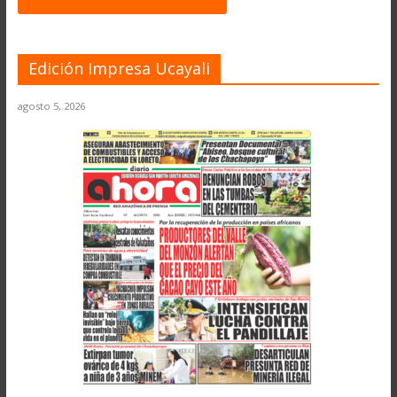
Edición Impresa Ucayali
agosto 5, 2026