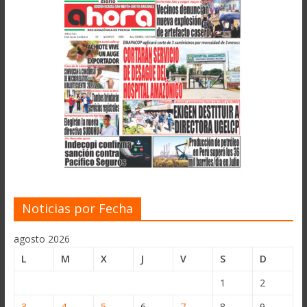
Noticias por Fecha
agosto 2026
L
M
X
J
V
S
D
1
2
3
4
5
6
7
8
9