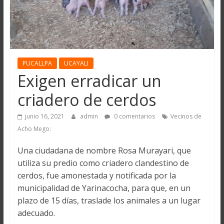
PUCALLPA
UCAYALI
Exigen erradicar un
criadero de cerdos
junio 16, 2021
admin
0 comentarios
Vecinos de
Acho Mego:
Una ciudadana de nombre Rosa Murayari, que
utiliza su predio como criadero clandestino de
cerdos, fue amonestada y notificada por la
municipalidad de Yarinacocha, para que, en un
plazo de 15 días, traslade los animales a un lugar
adecuado.