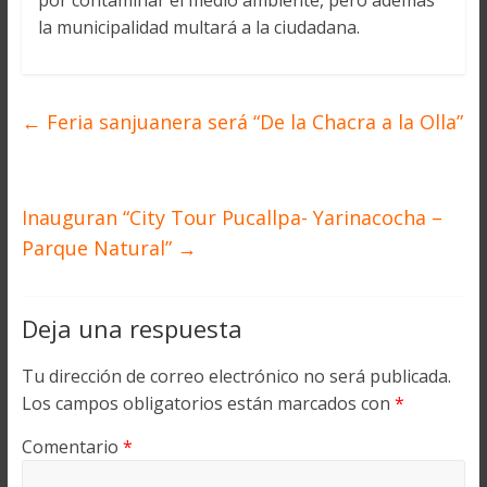
por contaminar el medio ambiente, pero además
la municipalidad multará a la ciudadana.
←
Feria sanjuanera será “De la Chacra a la Olla”
Inauguran “City Tour Pucallpa- Yarinacocha –
Parque Natural”
→
Deja una respuesta
Tu dirección de correo electrónico no será publicada.
Los campos obligatorios están marcados con
*
Comentario
*