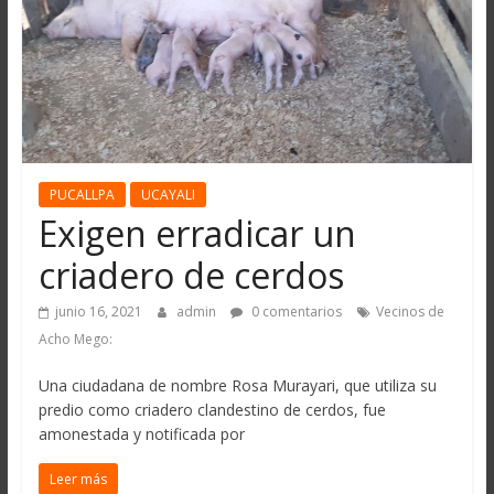
PUCALLPA
UCAYALI
Exigen erradicar un
criadero de cerdos
junio 16, 2021
admin
0 comentarios
Vecinos de
Acho Mego:
Una ciudadana de nombre Rosa Murayari, que utiliza su
predio como criadero clandestino de cerdos, fue
amonestada y notificada por
Leer más