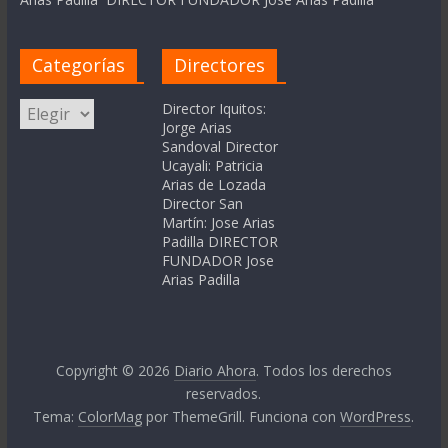
Categorías
Directores
Categorías
Director Iquitos:
Jorge Arias
Sandoval Director
Ucayali: Patricia
Arias de Lozada
Director San
Martín: Jose Arias
Padilla DIRECTOR
FUNDADOR Jose
Arias Padilla
Copyright © 2026
Diario Ahora
. Todos los derechos
reservados.
Tema:
ColorMag
por ThemeGrill. Funciona con
WordPress
.