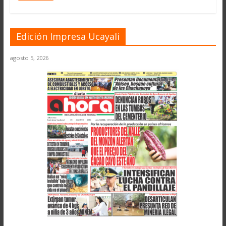
Edición Impresa Ucayali
agosto 5, 2026