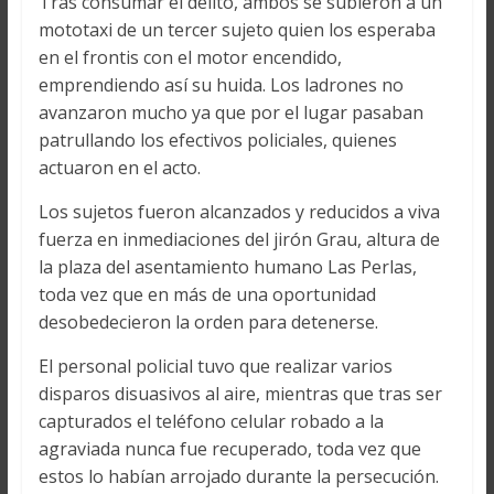
Tras consumar el delito, ambos se subieron a un
mototaxi de un tercer sujeto quien los esperaba
en el frontis con el motor encendido,
emprendiendo así su huida. Los ladrones no
avanzaron mucho ya que por el lugar pasaban
patrullando los efectivos policiales, quienes
actuaron en el acto.
Los sujetos fueron alcanzados y reducidos a viva
fuerza en inmediaciones del jirón Grau, altura de
la plaza del asentamiento humano Las Perlas,
toda vez que en más de una oportunidad
desobedecieron la orden para detenerse.
El personal policial tuvo que realizar varios
disparos disuasivos al aire, mientras que tras ser
capturados el teléfono celular robado a la
agraviada nunca fue recuperado, toda vez que
estos lo habían arrojado durante la persecución.