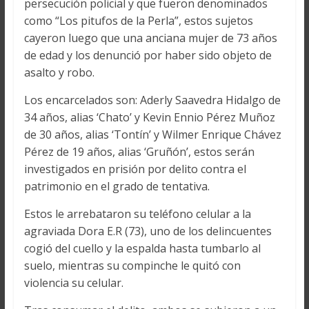
persecución policial y que fueron denominados
como “Los pitufos de la Perla”, estos sujetos
cayeron luego que una anciana mujer de 73 años
de edad y los denunció por haber sido objeto de
asalto y robo.
Los encarcelados son: Aderly Saavedra Hidalgo de
34 años, alias ‘Chato’ y Kevin Ennio Pérez Muñoz
de 30 años, alias ‘Tontín’ y Wilmer Enrique Chávez
Pérez de 19 años, alias ‘Gruñón’, estos serán
investigados en prisión por delito contra el
patrimonio en el grado de tentativa.
Estos le arrebataron su teléfono celular a la
agraviada Dora E.R (73), uno de los delincuentes
cogió del cuello y la espalda hasta tumbarlo al
suelo, mientras su compinche le quitó con
violencia su celular.