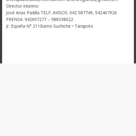
Director interino:
José Arias Padilla TELF. AVISOS. 042 587749, 942467926
PRENSA: 942697277 – 988338022
Jr. España N° 211Barrio Suchiche • Tarapoto