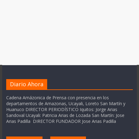
Diario Ahora
Cadena Amázonica de Prensa con presencia en los
departamentos de Amazonas, Ucayali, Loreto San Martín y
Huanuco DIRECTOR PERIODÍSTICO Iquitos: Jorge Arias
Sandoval Ucayali: Patricia Arias de Lozada San Martín: Jose
Arias Padilla DIRECTOR FUNDADOR Jose Arias Padilla